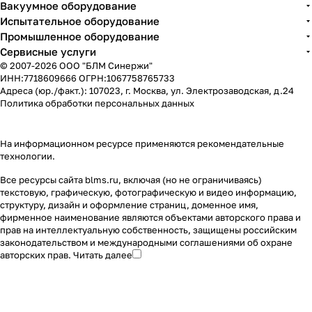
Вакуумное оборудование
Испытательное оборудование
Промышленное оборудование
Сервисные услуги
© 2007-2026 ООО "БЛМ Синержи"
ИНН:7718609666 ОГРН:1067758765733
Адреса (юр./факт.): 107023, г. Москва, ул. Электрозаводская, д.24
Политика обработки персональных данных
На информационном ресурсе применяются
рекомендательные
технологии
.
Все ресурсы сайта blms.ru, включая (но не ограничиваясь)
текстовую, графическую, фотографическую и видео информацию,
структуру, дизайн и оформление страниц, доменное имя,
фирменное наименование являются объектами авторского права и
прав на интеллектуальную собственность, защищены российским
законодательством и международными соглашениями об охране
авторских прав.
Читать далее