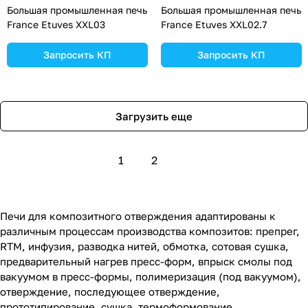
Большая промышленная печь
Большая промышленная печь
France Etuves XXL03
France Etuves XXL02.7
Запросить КП
Запросить КП
Загрузить еще
1
2
Печи для композитного отверждения адаптированы к
различным процессам производства композитов: препрег,
RTM, инфузия, разводка нитей, обмотка, сотовая сушка,
предварительный нагрев пресс-форм, впрыск смолы под
вакуумом в пресс-формы, полимеризация (под вакуумом),
отверждение, последующее отверждение,
прототипирование, сушка, термоформование.