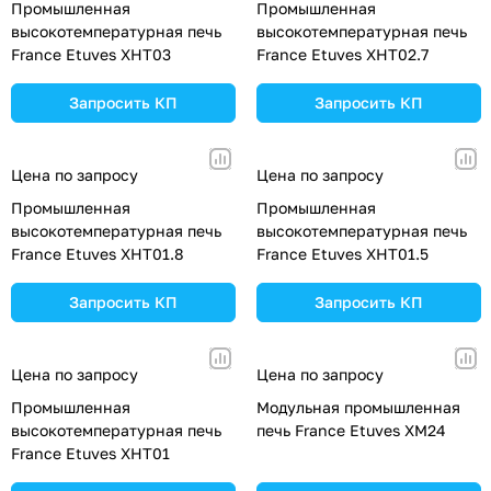
Промышленная
Промышленная
высокотемпературная печь
высокотемпературная печь
France Etuves XHT03
France Etuves XHT02.7
Запросить КП
Запросить КП
Цена по запросу
Цена по запросу
Промышленная
Промышленная
высокотемпературная печь
высокотемпературная печь
France Etuves XHT01.8
France Etuves XHT01.5
Запросить КП
Запросить КП
Цена по запросу
Цена по запросу
Промышленная
Модульная промышленная
высокотемпературная печь
печь France Etuves XM24
France Etuves XHT01