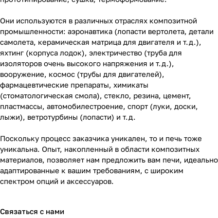
Они используются в различных отраслях композитной
промышленности: аэронавтика (лопасти вертолета, детали
самолета, керамическая матрица для двигателя и т.д.),
яхтинг (корпуса лодок), электричество (труба для
изоляторов очень высокого напряжения и т.д.),
вооружение, космос (трубы для двигателей),
фармацевтические препараты, химикаты
(стоматологическая смола), стекло, резина, цемент,
пластмассы, автомобилестроение, спорт (луки, доски,
лыжи), ветротурбины (лопасти) и т.д.
Поскольку процесс заказчика уникален, то и печь тоже
уникальна. Опыт, накопленный в области композитных
материалов, позволяет нам предложить вам печи, идеально
адаптированные к вашим требованиям, с широким
спектром опций и аксессуаров.
Связаться с нами