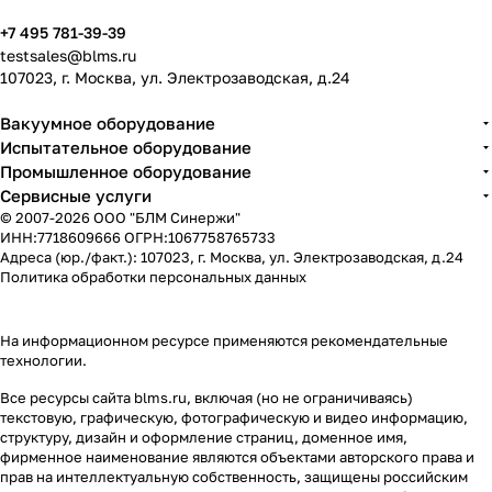
+7 495 781-39-39
testsales@blms.ru
107023, г. Москва, ул. Электрозаводская, д.24
Вакуумное оборудование
Испытательное оборудование
Промышленное оборудование
Сервисные услуги
© 2007-2026 ООО "БЛМ Синержи"
ИНН:7718609666 ОГРН:1067758765733
Адреса (юр./факт.): 107023, г. Москва, ул. Электрозаводская, д.24
Политика обработки персональных данных
На информационном ресурсе применяются
рекомендательные
технологии
.
Все ресурсы сайта blms.ru, включая (но не ограничиваясь)
текстовую, графическую, фотографическую и видео информацию,
структуру, дизайн и оформление страниц, доменное имя,
фирменное наименование являются объектами авторского права и
прав на интеллектуальную собственность, защищены российским