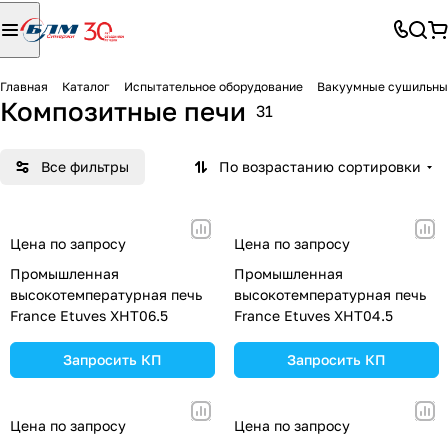
Главная
Каталог
Испытательное оборудование
Вакуумные сушильн
Композитные печи
31
Все фильтры
По возрастанию сортировки
Цена по запросу
Цена по запросу
Промышленная
Промышленная
высокотемпературная печь
высокотемпературная печь
France Etuves XHT06.5
France Etuves XHT04.5
Запросить КП
Запросить КП
Цена по запросу
Цена по запросу