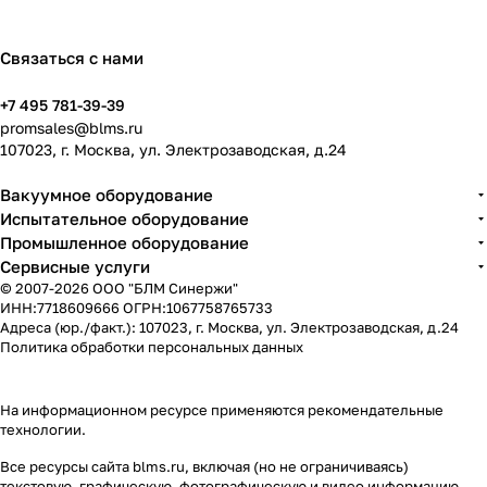
Связаться с нами
+7 495 781-39-39
promsales@blms.ru
107023, г. Москва, ул. Электрозаводская, д.24
Вакуумное оборудование
Испытательное оборудование
Промышленное оборудование
Сервисные услуги
© 2007-2026 ООО "БЛМ Синержи"
ИНН:7718609666 ОГРН:1067758765733
Адреса (юр./факт.): 107023, г. Москва, ул. Электрозаводская, д.24
Политика обработки персональных данных
На информационном ресурсе применяются
рекомендательные
технологии
.
Все ресурсы сайта blms.ru, включая (но не ограничиваясь)
текстовую, графическую, фотографическую и видео информацию,