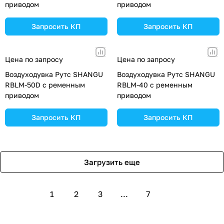
приводом
приводом
Запросить КП
Запросить КП
Цена по запросу
Цена по запросу
Воздуходувка Рутс SHANGU
Воздуходувка Рутс SHANGU
RBLM-50D с ременным
RBLM-40 с ременным
приводом
приводом
Запросить КП
Запросить КП
Загрузить еще
1
2
3
...
7