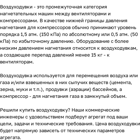
Воздуходувки - это промежуточная категория
нагнетательных машин между вентиляторами и
компрессорами. В качестве нижней границы давления
нагнетания для компрессоров обычно принимают уровень
порядка 1,5 атм. (150 кПа) по абсолютному или 0,5 атм. (50
кПа) по избыточному давлению. Оборудование с более
низким давлением нагнетания относится к воздуходувкам,
а создающее перепад давлений менее 15 кг - к
вентиляторам.
Воздуходувка используется для перемещения воздуха или
газа и/или взвешенных в них сыпучих веществ (цемента,
зерна, муки и т.п.), продувки (аэрации) бассейнов, а
компрессор - для нагнетания газа в замкнутый объем.
Решили купить воздуходувку? Наши коммерческие
инженеры с удовольствием подберут агрегат под ваши
цели, задачи и технические требования. Цена воздуходувки
будет напрямую зависеть от технических параметров
агрегата.