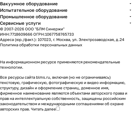
Вакуумное оборудование
Испытательное оборудование
Промышленное оборудование
Сервисные услуги
© 2007-2026 ООО "БЛМ Синержи"
ИНН:7718609666 ОГРН:1067758765733
Адреса (юр./факт.): 107023, г. Москва, ул. Электрозаводская, д.24
Политика обработки персональных данных
На информационном ресурсе применяются
рекомендательные
технологии
.
Все ресурсы сайта blms.ru, включая (но не ограничиваясь)
текстовую, графическую, фотографическую и видео информацию,
структуру, дизайн и оформление страниц, доменное имя,
фирменное наименование являются объектами авторского права и
прав на интеллектуальную собственность, защищены российским
законодательством и международными соглашениями об охране
авторских прав.
Читать далее