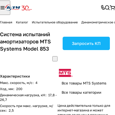
Главная
Каталог
Испытательное оборудование
Динамометрическое 
Система испытаний
амортизаторов MTS
Запросить КП
Systems Model 853
Характеристики
Макс. скорость, м/с
:
4
Все товары MTS Systems
Ход, мм
:
200
Все товары категории
Динамическая нагрузка, кН
:
17,8 -
26,7
Цена действительна только для
Скорость при макс. нагрузке, м/
интернет-магазина и может
сек
:
2,5
отличаться от цен в розничных