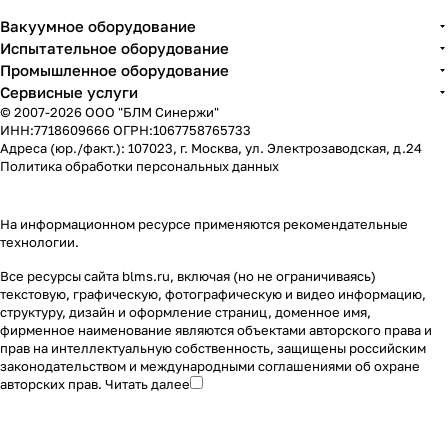
Вакуумное оборудование
Испытательное оборудование
Промышленное оборудование
Сервисные услуги
© 2007-2026 ООО "БЛМ Синержи"
ИНН:7718609666 ОГРН:1067758765733
Адреса (юр./факт.): 107023, г. Москва, ул. Электрозаводская, д.24
Политика обработки персональных данных
На информационном ресурсе применяются
рекомендательные
технологии
.
Все ресурсы сайта blms.ru, включая (но не ограничиваясь)
текстовую, графическую, фотографическую и видео информацию,
структуру, дизайн и оформление страниц, доменное имя,
фирменное наименование являются объектами авторского права и
прав на интеллектуальную собственность, защищены российским
законодательством и международными соглашениями об охране
авторских прав.
Читать далее