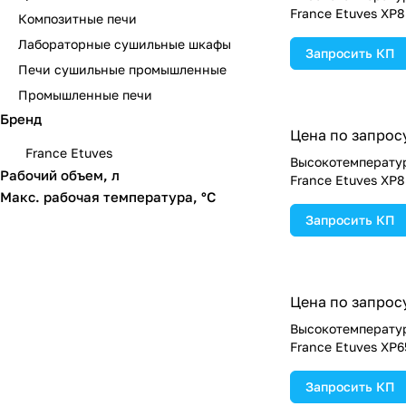
France Etuves XP
Композитные печи
Лабораторные сушильные шкафы
Запросить КП
Печи сушильные промышленные
Промышленные печи
Бренд
Цена по запрос
France Etuves
Высокотемперату
Рабочий объем, л
France Etuves XP
Макс. рабочая температура, °C
Запросить КП
Цена по запрос
Высокотемперату
France Etuves XP
Запросить КП