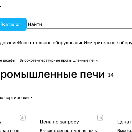
Каталог
дование
Испытательное оборудование
Измерительное обор
ые шкафы
Высокотемпературные промышленные печи
промышленные печи
14
ию сортировки
у
Цена по запросу
Цена 
рная печь
Высокотемпературная печь
Высоко