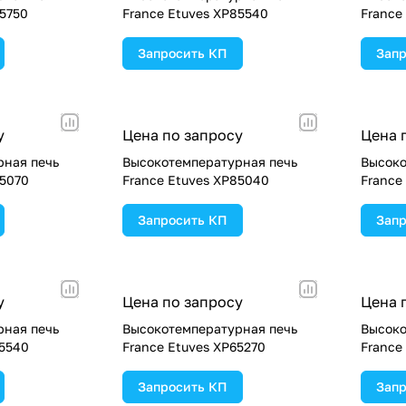
85750
France Etuves XP85540
France
Запросить КП
Запр
у
Цена по запросу
Цена 
рная печь
Высокотемпературная печь
Высоко
85070
France Etuves XP85040
France
Запросить КП
Запр
у
Цена по запросу
Цена 
рная печь
Высокотемпературная печь
Высоко
65540
France Etuves XP65270
France
Запросить КП
Запр