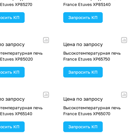
 Etuves XP85270
France Etuves XP85140
осить КП
Запросить КП
по запросу
Цена по запросу
температурная печь
Высокотемпературная печь
 Etuves XP85020
France Etuves XP65750
осить КП
Запросить КП
по запросу
Цена по запросу
температурная печь
Высокотемпературная печь
 Etuves XP65140
France Etuves XP65070
осить КП
Запросить КП