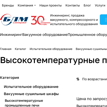
Бренды
Компания
Наши проекты
Контакты
Блог
Услуги
Инжиниринг, продажа
вакуумного, компрессорного и
испытательного оборудования
Инжиниринг
Вакуумное оборудование
Промышленное обору
Главная
Каталог
Испытательное оборудование
Вакуумные сушильн
Высокотемпературные 
Категория
По возрастан
Испытательное оборудование
Вакуумные сушильные шкафы
Цена по запрос
Высокотемпературные
промышленные печи
Высокотемперату