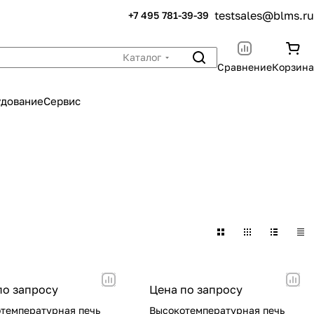
testsales@blms.ru
+7 495 781-39-39
Каталог
Сравнение
Корзина
удование
Сервис
по запросу
Цена по запросу
температурная печь
Высокотемпературная печь