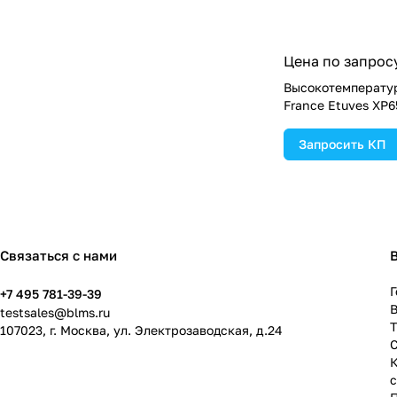
Цена по запрос
Высокотемперату
France Etuves XP
Запросить КП
Связаться с нами
Г
+7 495 781-39-39
В
testsales@blms.ru
107023, г. Москва, ул. Электрозаводская, д.24