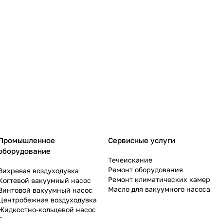
Промышленное
Сервисные услуги
оборудование
Течеискание
Ремонт оборудования
Вихревая воздуходувка
Ремонт климатических камер
Когтевой вакуумный насос
Масло для вакуумного насоса
Винтовой вакуумный насос
Центробежная воздуходувка
Жидкостно-кольцевой насос