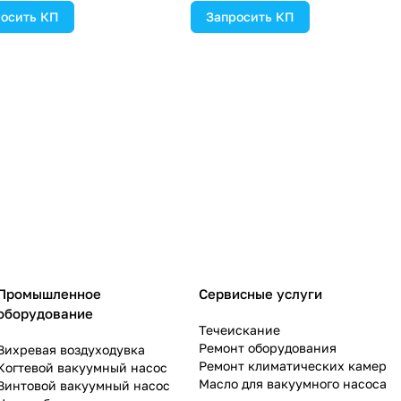
осить КП
Запросить КП
Промышленное
Сервисные услуги
оборудование
Течеискание
Ремонт оборудования
Вихревая воздуходувка
Ремонт климатических камер
Когтевой вакуумный насос
Масло для вакуумного насоса
Винтовой вакуумный насос