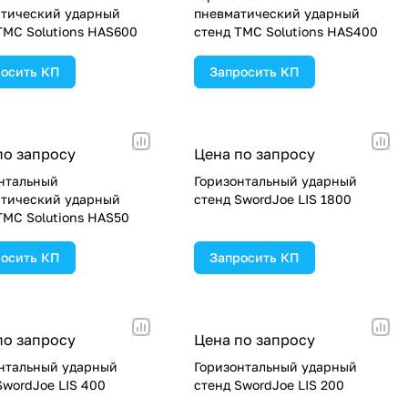
тический ударный
пневматический ударный
TMC Solutions HAS600
стенд TMC Solutions HAS400
осить КП
Запросить КП
по запросу
Цена по запросу
нтальный
Горизонтальный ударный
тический ударный
стенд SwordJoe LIS 1800
TMC Solutions HAS50
осить КП
Запросить КП
по запросу
Цена по запросу
нтальный ударный
Горизонтальный ударный
SwordJoe LIS 400
стенд SwordJoe LIS 200