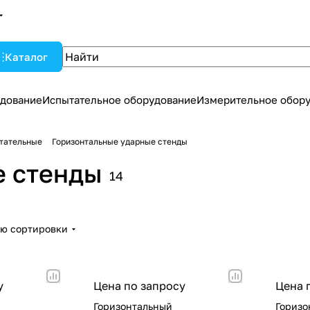
Каталог
дование
Испытательное оборудование
Измерительное обор
тательные
Горизонтальные ударные стенды
е стенды
14
ию сортировки
у
Цена по запросу
Цена 
Горизонтальный
Горизо