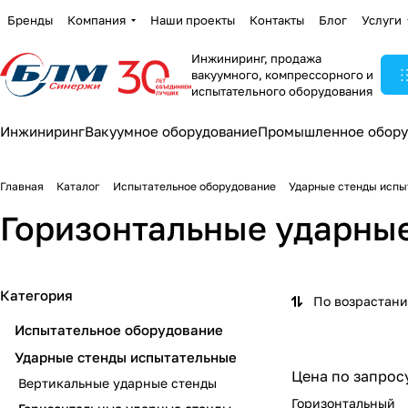
Бренды
Компания
Наши проекты
Контакты
Блог
Услуги
Инжиниринг, продажа
вакуумного, компрессорного и
испытательного оборудования
Инжиниринг
Вакуумное оборудование
Промышленное обору
Главная
Каталог
Испытательное оборудование
Ударные стенды испы
Горизонтальные ударны
Категория
По возрастан
Испытательное оборудование
Ударные стенды испытательные
Цена по запрос
Вертикальные ударные стенды
Горизонтальный