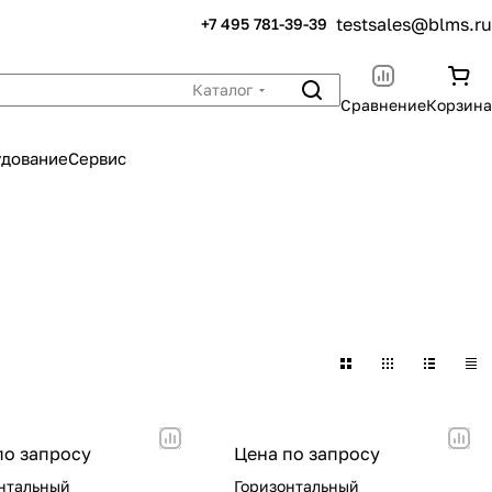
testsales@blms.ru
+7 495 781-39-39
Каталог
Сравнение
Корзина
удование
Сервис
по запросу
Цена по запросу
нтальный
Горизонтальный