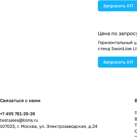
Запросить КП
Цена по запрос
Горизонтальный 
стенд SwordJoe LI
Запросить КП
Связаться с нами
Г
+7 495 781-39-39
В
testsales@blms.ru
107023, г. Москва, ул. Электрозаводская, д.24