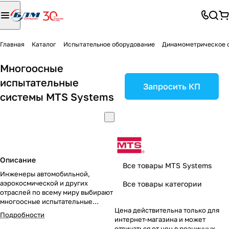
Главная
Каталог
Испытательное оборудование
Динамометрическое 
Многоосные
испытательные
Запросить КП
системы MTS Systems
Описание
Все товары MTS Systems
Инженеры автомобильной,
аэрокосмической и других
Все товары категории
отраслей по всему миру выбирают
многоосные испытательные
Цена действительна только для
системы MTS для имитации
Подробности
интернет-магазина и может
вибронагружений реального мира
отличаться от цен в розничных