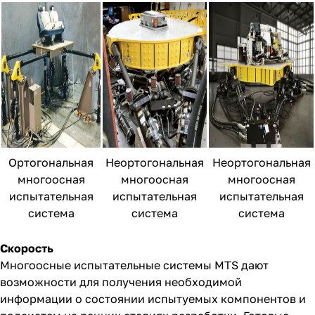
Ортогональная
Неортогональная
Неортогональная
многоосная
многоосная
многоосная
испытательная
испытательная
испытательная
система
система
система
Скорость
Многоосные испытательные системы MTS дают
возможности для получения необходимой
информации о состоянии испытуемых компонентов и