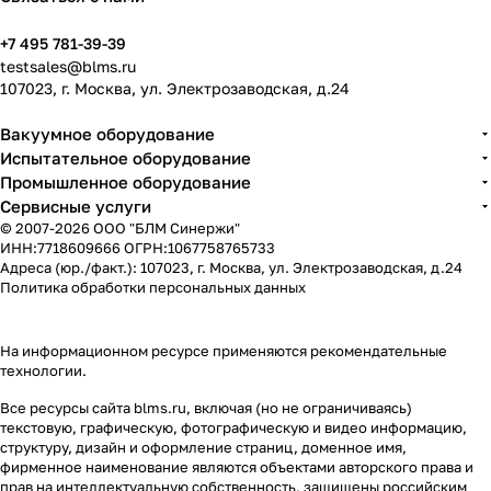
+7 495 781-39-39
testsales@blms.ru
107023, г. Москва, ул. Электрозаводская, д.24
Вакуумное оборудование
Испытательное оборудование
Промышленное оборудование
Сервисные услуги
© 2007-2026 ООО "БЛМ Синержи"
ИНН:7718609666 ОГРН:1067758765733
Адреса (юр./факт.): 107023, г. Москва, ул. Электрозаводская, д.24
Политика обработки персональных данных
На информационном ресурсе применяются
рекомендательные
технологии
.
Все ресурсы сайта blms.ru, включая (но не ограничиваясь)
текстовую, графическую, фотографическую и видео информацию,
структуру, дизайн и оформление страниц, доменное имя,
фирменное наименование являются объектами авторского права и
прав на интеллектуальную собственность, защищены российским