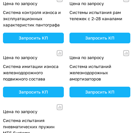
Цена по запросу
Цена по запросу
Система контроля износа и
Системы испытания рам
эксплуатационных
тележек с 2–28 каналами
характеристик пантографа
Запросить КП
Запросить КП
Цена по запросу
Цена по запросу
Система имитации износа
Система испытаний
железнодорожного
железнодорожных
подвижного состава
амортизаторов
Запросить КП
Запросить КП
Цена по запросу
Система испытания
пневматических пружин
MTS Systems