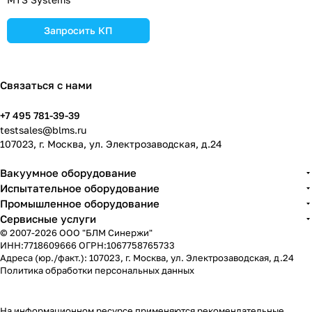
Запросить КП
Связаться с нами
+7 495 781-39-39
testsales@blms.ru
107023, г. Москва, ул. Электрозаводская, д.24
Вакуумное оборудование
Испытательное оборудование
Промышленное оборудование
Сервисные услуги
© 2007-2026 ООО "БЛМ Синержи"
ИНН:7718609666 ОГРН:1067758765733
Адреса (юр./факт.): 107023, г. Москва, ул. Электрозаводская, д.24
Политика обработки персональных данных
На информационном ресурсе применяются
рекомендательные