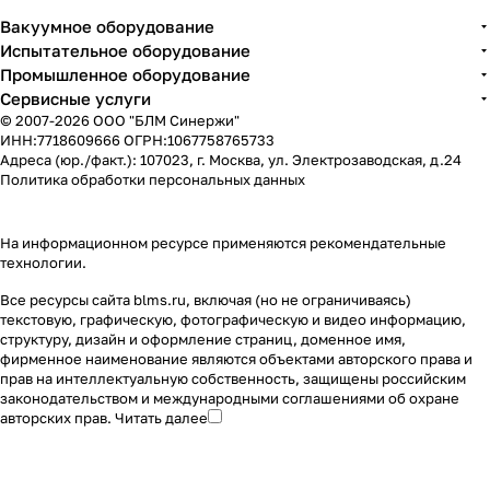
Вакуумное оборудование
Испытательное оборудование
Промышленное оборудование
Сервисные услуги
© 2007-2026 ООО "БЛМ Синержи"
ИНН:7718609666 ОГРН:1067758765733
Адреса (юр./факт.): 107023, г. Москва, ул. Электрозаводская, д.24
Политика обработки персональных данных
На информационном ресурсе применяются
рекомендательные
технологии
.
Все ресурсы сайта blms.ru, включая (но не ограничиваясь)
текстовую, графическую, фотографическую и видео информацию,
структуру, дизайн и оформление страниц, доменное имя,
фирменное наименование являются объектами авторского права и
прав на интеллектуальную собственность, защищены российским
законодательством и международными соглашениями об охране
авторских прав.
Читать далее