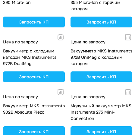
390 Micro-Ion
355 Micro-Ion с горячим
катодом
Запросить КП
Запросить КП
Цена по запросу
Цена по запросу
Вакуумметр с холодным
Вакуумметр MKS Instruments
катодом MKS Instruments
971B UniMag с холодным
972B DualMag
катодом
Запросить КП
Запросить КП
Цена по запросу
Цена по запросу
Вакуумметр MKS Instruments
Модульный вакуумметр MKS
902B Absolute Piezo
Instruments 275 Mini-
Convectron
Запросить КП
Запросить КП