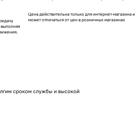
Цена действительна только для интернет-магазина и
может отличаться от цен в розничных магазинах
редачу
 выполняя
вижения.
долгим сроком службы и высокой