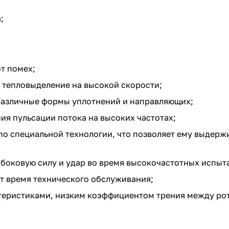
;
т помех;
 тепловыделение на высокой скорости;
различные формы уплотнений и направляющих;
я пульсации потока на высоких частотах;
по специальной технологии, что позволяет ему выдерж
боковую силу и удар во время высокочастотных испыт
т время технического обслуживания;
теристиками, низким коэффициентом трения между ро