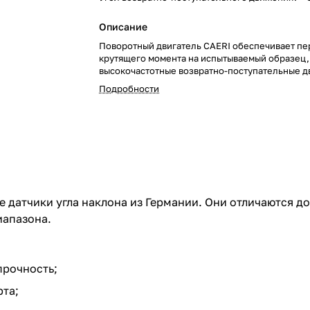
Описание
Поворотный двигатель CAERI обеспечивает пе
крутящего момента на испытываемый образец,
высокочастотные возвратно-поступательные д
Подробности
е датчики угла наклона из Германии. Они отличаются 
иапазона.
прочность;
та;