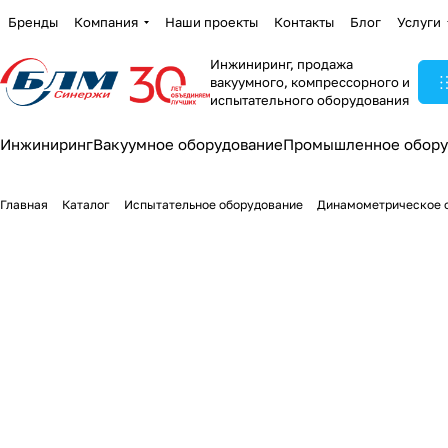
Бренды
Компания
Наши проекты
Контакты
Блог
Услуги
Инжиниринг, продажа
вакуумного, компрессорного и
испытательного оборудования
Инжиниринг
Вакуумное оборудование
Промышленное обору
Главная
Каталог
Испытательное оборудование
Динамометрическое 