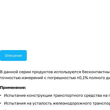
Описание
В данной серии продуктов используются бесконтактны
точностью измерений с погрешностью ±0,1% полного д
Применение:
Испытание конструкции транспортного средства на 
Испытания на усталость железнодорожного транспор