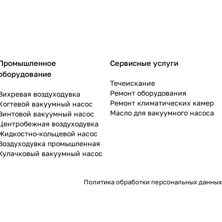
Промышленное
Сервисные услуги
оборудование
Течеискание
Ремонт оборудования
Вихревая воздуходувка
Ремонт климатических камер
Когтевой вакуумный насос
Масло для вакуумного насоса
Винтовой вакуумный насос
Центробежная воздуходувка
Жидкостно-кольцевой насос
Воздуходувка промышленная
Кулачковый вакуумный насос
Политика обработки персональных данных