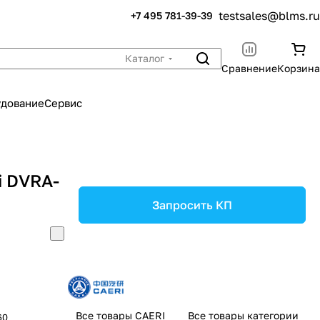
testsales@blms.ru
+7 495 781-39-39
Каталог
Сравнение
Корзина
удование
Сервис
i DVRA-
Запросить КП
Все товары CAERI
Все товары категории
60