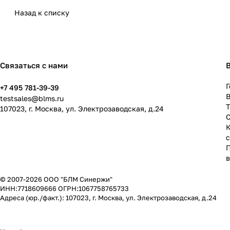
Назад к списку
Связаться с нами
Г
+7 495 781-39-39
В
testsales@blms.ru
107023, г. Москва, ул. Электрозаводская, д.24
© 2007-2026 ООО "БЛМ Синержи"
ИНН:7718609666 ОГРН:1067758765733
Адреса (юр./факт.): 107023, г. Москва, ул. Электрозаводская, д.24