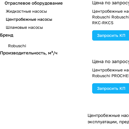
Цена по запрос
Отраслевое оборудование
Жидкостные насосы
Центробежные на
Robuschi Robusch
Центробежные насосы
RKC-RKCS
Шламовые насосы
Бренд
Запросить КП
Robuschi
Производительность, м³/ч
Цена по запрос
Центробежные на
Robuschi PROCH
Запросить КП
Центробежные насо
эксплуатации, пре