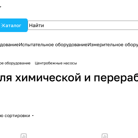
Каталог
дование
Испытательное оборудование
Измерительное обор
ое оборудование
Центробежные насосы
ля химической и перер
ию сортировки