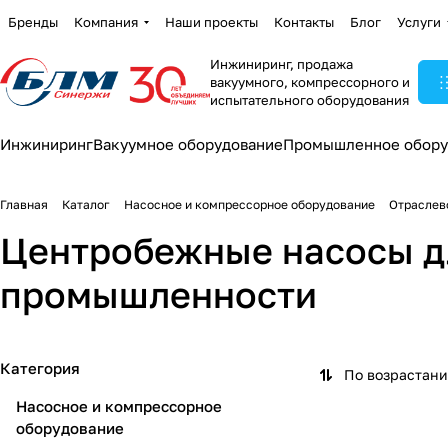
Бренды
Компания
Наши проекты
Контакты
Блог
Услуги
Инжиниринг, продажа
вакуумного, компрессорного и
испытательного оборудования
Инжиниринг
Вакуумное оборудование
Промышленное обору
Главная
Каталог
Насосное и компрессорное оборудование
Отраслев
Центробежные насосы д
промышленности
Категория
По возрастан
Насосное и компрессорное
оборудование