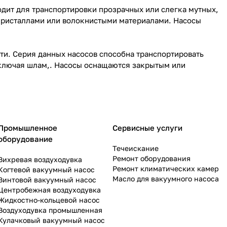
одит для транспортировки прозрачных или слегка мутных,
кристаллами или волокнистыми материалами. Насосы
и. Серия данных насосов способна транспортировать
ключая шлам,. Насосы оснащаются закрытым или
Промышленное
Сервисные услуги
оборудование
Течеискание
Ремонт оборудования
Вихревая воздуходувка
Ремонт климатических камер
Когтевой вакуумный насос
Масло для вакуумного насоса
Винтовой вакуумный насос
Центробежная воздуходувка
Жидкостно-кольцевой насос
Воздуходувка промышленная
Кулачковый вакуумный насос