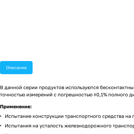
Описание
В данной серии продуктов используются бесконтактны
точностью измерений с погрешностью ±0,1% полного д
Применение:
Испытание конструкции транспортного средства на 
Испытания на усталость железнодорожного транспор