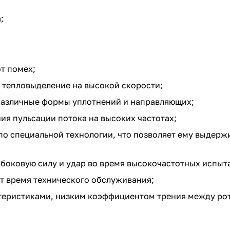
;
т помех;
 тепловыделение на высокой скорости;
различные формы уплотнений и направляющих;
я пульсации потока на высоких частотах;
по специальной технологии, что позволяет ему выдерж
боковую силу и удар во время высокочастотных испыт
т время технического обслуживания;
теристиками, низким коэффициентом трения между ро