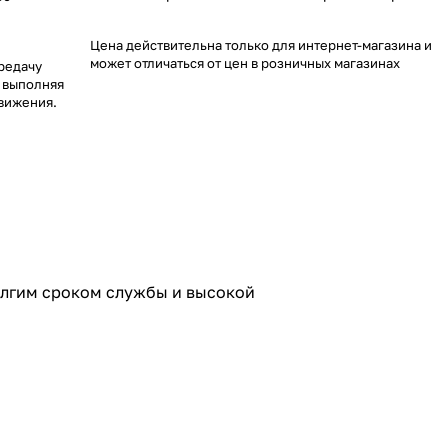
Цена действительна только для интернет-магазина и
может отличаться от цен в розничных магазинах
редачу
 выполняя
вижения.
долгим сроком службы и высокой