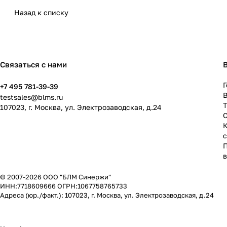
Назад к списку
Связаться с нами
Г
+7 495 781-39-39
В
testsales@blms.ru
107023, г. Москва, ул. Электрозаводская, д.24
© 2007-2026 ООО "БЛМ Синержи"
ИНН:7718609666 ОГРН:1067758765733
Адреса (юр./факт.): 107023, г. Москва, ул. Электрозаводская, д.24