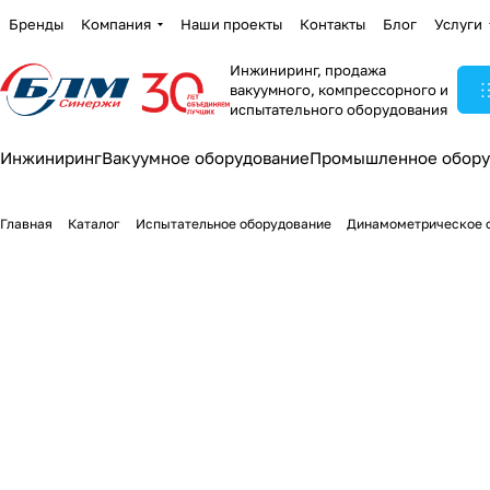
Бренды
Компания
Наши проекты
Контакты
Блог
Услуги
Инжиниринг, продажа
вакуумного, компрессорного и
испытательного оборудования
Инжиниринг
Вакуумное оборудование
Промышленное обору
Главная
Каталог
Испытательное оборудование
Динамометрическое 