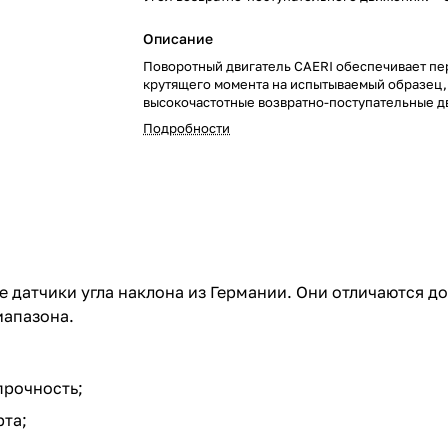
Описание
Поворотный двигатель CAERI обеспечивает пе
крутящего момента на испытываемый образец,
высокочастотные возвратно-поступательные д
Подробности
е датчики угла наклона из Германии. Они отличаются 
иапазона.
прочность;
та;