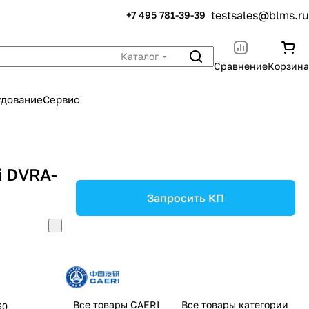
testsales@blms.ru
+7 495 781-39-39
Каталог
Сравнение
Корзина
удование
Сервис
i DVRA-
Запросить КП
Все товары CAERI
Все товары категории
60