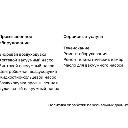
Промышленное
Сервисные услуги
оборудование
Течеискание
Ремонт оборудования
Вихревая воздуходувка
Ремонт климатических камер
Когтевой вакуумный насос
Масло для вакуумного насоса
Винтовой вакуумный насос
Центробежная воздуходувка
Жидкостно-кольцевой насос
Воздуходувка промышленная
Кулачковый вакуумный насос
Политика обработки персональных данных