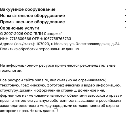
Вакуумное оборудование
Испытательное оборудование
Промышленное оборудование
Сервисные услуги
© 2007-2026 ООО "БЛМ Синержи"
ИНН:7718609666 ОГРН:1067758765733
Адреса (юр./факт.): 107023, г. Москва, ул. Электрозаводская, д.24
Политика обработки персональных данных
На информационном ресурсе применяются
рекомендательные
технологии
.
Все ресурсы сайта blms.ru, включая (но не ограничиваясь)
текстовую, графическую, фотографическую и видео информацию,
структуру, дизайн и оформление страниц, доменное имя,
фирменное наименование являются объектами авторского права и
прав на интеллектуальную собственность, защищены российским
законодательством и международными соглашениями об охране
авторских прав.
Читать далее