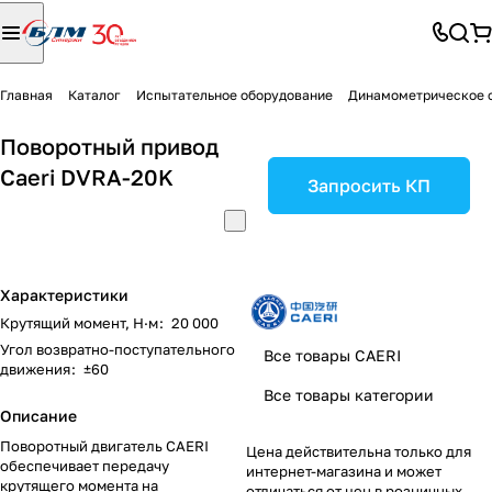
Главная
Каталог
Испытательное оборудование
Динамометрическое 
Поворотный привод
Caeri DVRA-20K
Запросить КП
Характеристики
Крутящий момент, Н·м
:
20 000
Угол возвратно-поступательного
Все товары CAERI
движения
:
±60
Все товары категории
Описание
Поворотный двигатель CAERI
Цена действительна только для
обеспечивает передачу
интернет-магазина и может
крутящего момента на
отличаться от цен в розничных