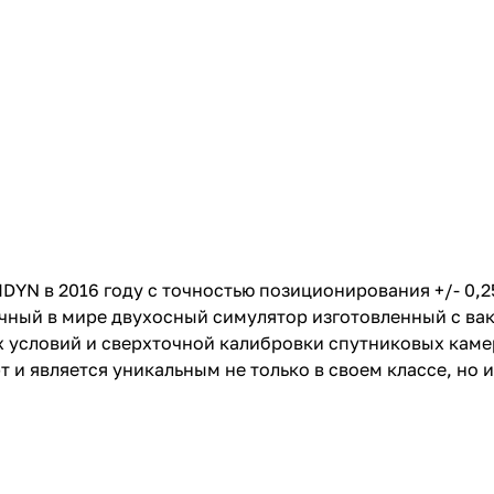
N в 2016 году с точностью позиционирования +/- 0,25 
очный в мире двухосный симулятор изготовленный с в
 условий и сверхточной калибровки спутниковых каме
и является уникальным не только в своем классе, но и