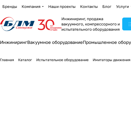
Бренды
Компания
Наши проекты
Контакты
Блог
Услуги
Инжиниринг, продажа
вакуумного, компрессорного и
испытательного оборудования
Инжиниринг
Вакуумное оборудование
Промышленное обору
Главная
Каталог
Испытательное оборудование
Имитаторы движения