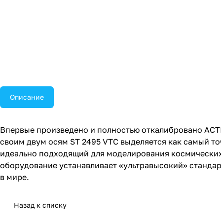
Описание
Впервые произведено и полностью откалибровано ACTIDY
своим двум осям ST 2495 VTC выделяется как самый т
идеально подходящий для моделирования космических
оборудование устанавливает «ультравысокий» стандарт 
в мире.
Назад к списку