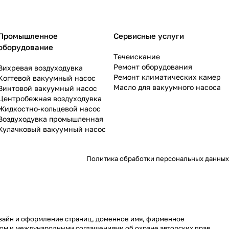
Промышленное
Сервисные услуги
оборудование
Течеискание
Ремонт оборудования
Вихревая воздуходувка
Ремонт климатических камер
Когтевой вакуумный насос
Масло для вакуумного насоса
Винтовой вакуумный насос
Центробежная воздуходувка
Жидкостно-кольцевой насос
Воздуходувка промышленная
Кулачковый вакуумный насос
Политика обработки персональных данных
дизайн и оформление страниц, доменное имя, фирменное
вом и международными соглашениями об охране авторских прав.