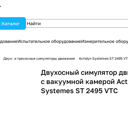
Каталог
дование
Испытательное оборудование
Измерительное обор
Двух- и трехосные симуляторы движения
Actidyn Systemes ST 2495 V
Двухосный симулятор д
с вакуумной камерой Act
Systemes ST 2495 VTC