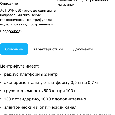
Описание
магазинах
ACTIDYN C61 - это еще один шаг в
направлении гигантских
геотехнических центрифуг для
моделирования, с сохранением
преимущества и универсальности
Подробности
упрощенной подготовки и
настройки, сверхбыстрому
запуску и минимальному
потреблению.
Описание
Характеристики
Документы
Центрифуга имеет:
радиус платформы 2 метр
экспериментальную платформу 0,5 м на 0,7 м
грузоподъемность 500 кг при 100 г
130 г стандартно, 1000 г дополнительно
электрический и оптический канал