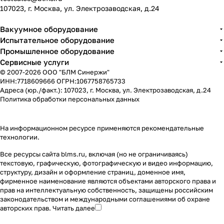
107023, г. Москва, ул. Электрозаводская, д.24
Вакуумное оборудование
Испытательное оборудование
Промышленное оборудование
Сервисные услуги
© 2007-2026 ООО "БЛМ Синержи"
ИНН:7718609666 ОГРН:1067758765733
Адреса (юр./факт.): 107023, г. Москва, ул. Электрозаводская, д.24
Политика обработки персональных данных
На информационном ресурсе применяются
рекомендательные
технологии
.
Все ресурсы сайта blms.ru, включая (но не ограничиваясь)
текстовую, графическую, фотографическую и видео информацию,
структуру, дизайн и оформление страниц, доменное имя,
фирменное наименование являются объектами авторского права и
прав на интеллектуальную собственность, защищены российским
законодательством и международными соглашениями об охране
авторских прав.
Читать далее