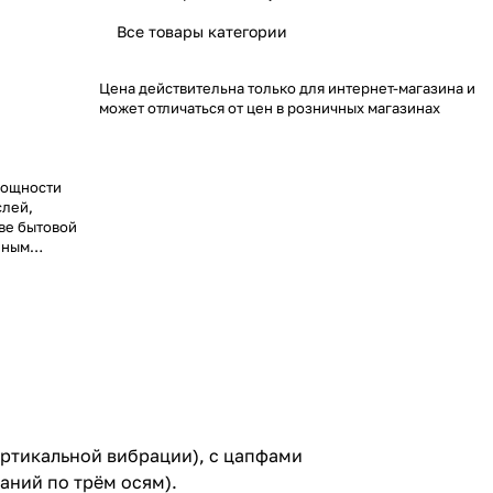
Все товары категории
Цена действительна только для интернет-магазина и
может отличаться от цен в розничных магазинах
мощности
слей,
ве бытовой
нным
ртикальной вибрации), с цапфами
аний по трём осям).