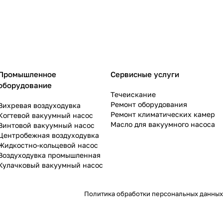
Промышленное
Сервисные услуги
оборудование
Течеискание
Ремонт оборудования
Вихревая воздуходувка
Ремонт климатических камер
Когтевой вакуумный насос
Масло для вакуумного насоса
Винтовой вакуумный насос
Центробежная воздуходувка
Жидкостно-кольцевой насос
Воздуходувка промышленная
Кулачковый вакуумный насос
Политика обработки персональных данных