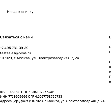
Назад к списку
Связаться с нами
Г
+7 495 781-39-39
В
testsales@blms.ru
107023, г. Москва, ул. Электрозаводская, д.24
© 2007-2026 ООО "БЛМ Синержи"
ИНН:7718609666 ОГРН:1067758765733
Адреса (юр./факт.): 107023, г. Москва, ул. Электрозаводская, д.24