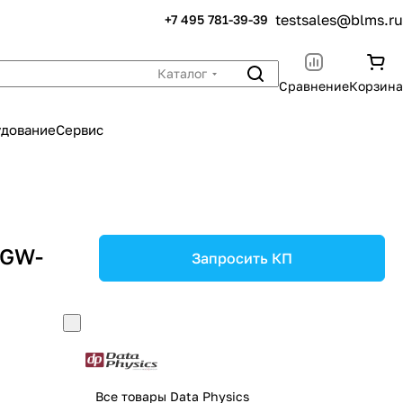
testsales@blms.ru
+7 495 781-39-39
Каталог
Сравнение
Корзина
удование
Сервис
 GW-
Запросить КП
Все товары Data Physics