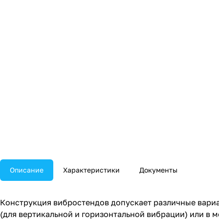
Описание
Характеристики
Документы
Конструкция вибростендов допускает различные вариа
(для вертикальной и горизонтальной вибрации) или в 