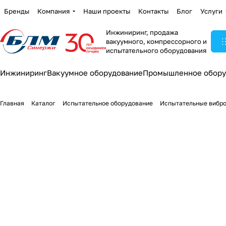
Бренды
Компания
Наши проекты
Контакты
Блог
Услуги
Инжиниринг, продажа
вакуумного, компрессорного и
испытательного оборудования
Инжиниринг
Вакуумное оборудование
Промышленное обору
Главная
Каталог
Испытательное оборудование
Испытательные вибр