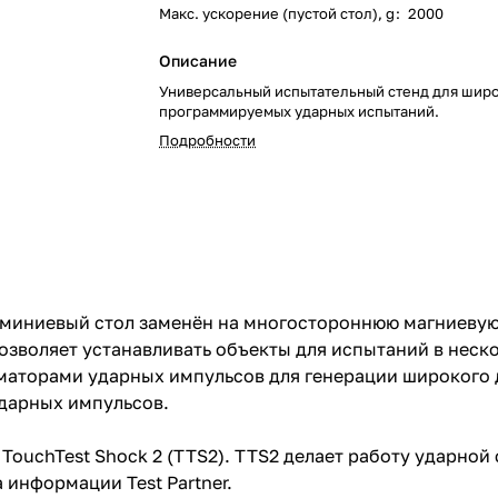
Макс. ускорение (пустой стол), g
:
2000
Описание
Универсальный испытательный стенд для широ
программируемых ударных испытаний.
Подробности
люминиевый стол заменён на многостороннюю магниевую
озволяет устанавливать объекты для испытаний в нес
аторами ударных импульсов для генерации широкого 
дарных импульсов.
 TouchTest Shock 2 (TTS2). TTS2 делает работу ударно
 информации Test Partner.