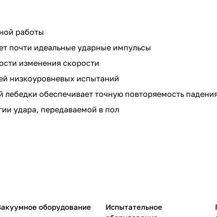
сной работы
ает почти идеальные ударные импульсы
ости изменения скорости
ей низкоуровневых испытаний
й лебедки обеспечивает точную повторяемость падени
ии удара, передаваемой в пол
Вакуумное оборудование
Испытательное