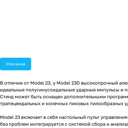
Описание
В отличии от Model 23, у Model 23D высокопрочный а
идеальные полусинусоидальные ударные импульсы и п
Стенд может быть оснащен дополнительными программ
трапецеидальных и конечных пиковых пилообразных у
Model 23 включает в себя настольный пульт управления
без проблем интегрируется с системой сбора и анализа