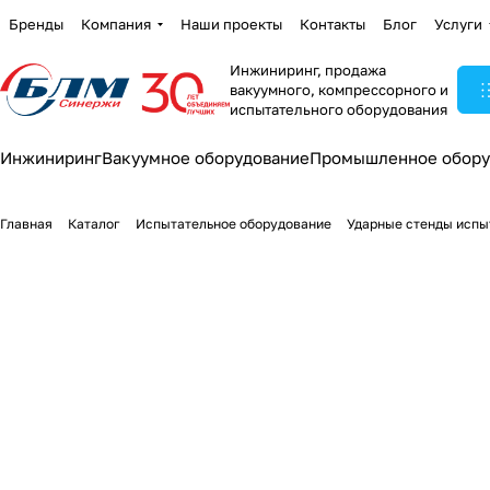
Бренды
Компания
Наши проекты
Контакты
Блог
Услуги
Инжиниринг, продажа
вакуумного, компрессорного и
испытательного оборудования
Инжиниринг
Вакуумное оборудование
Промышленное обору
Главная
Каталог
Испытательное оборудование
Ударные стенды испы