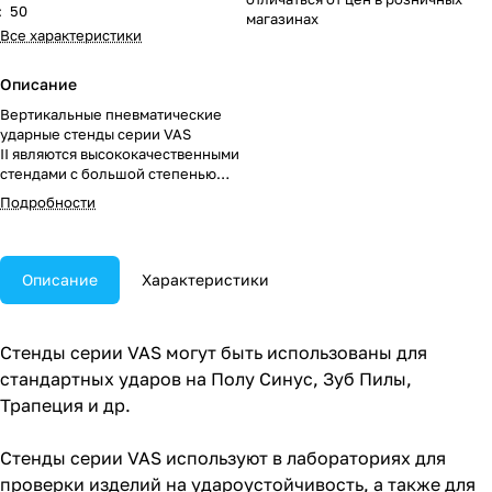
:
50
магазинах
Все характеристики
Описание
Вертикальные пневматические
ударные стенды серии VAS
II являются высококачественными
стендами с большой степенью
автоматизации и простым
Подробности
управлением.
Описание
Характеристики
Стенды серии VAS могут быть использованы для
стандартных ударов на Полу Синус, Зуб Пилы,
Трапеция и др.
Стенды серии VAS используют в лабораториях для
проверки изделий на удароустойчивость, а также для