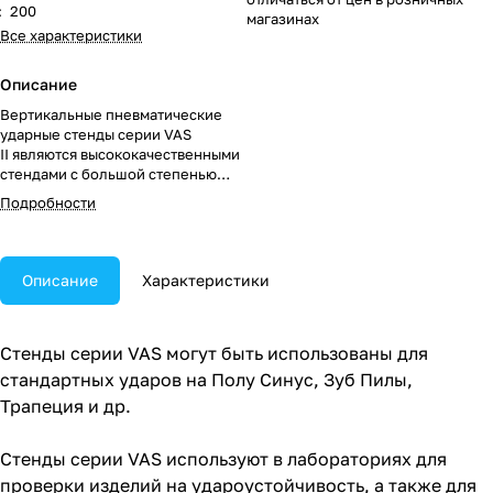
:
200
магазинах
Все характеристики
Описание
Вертикальные пневматические
ударные стенды серии VAS
II являются высококачественными
стендами с большой степенью
автоматизации и простым
Подробности
управлением.
Описание
Характеристики
Стенды серии VAS могут быть использованы для
стандартных ударов на Полу Синус, Зуб Пилы,
Трапеция и др.
Стенды серии VAS используют в лабораториях для
проверки изделий на удароустойчивость, а также для