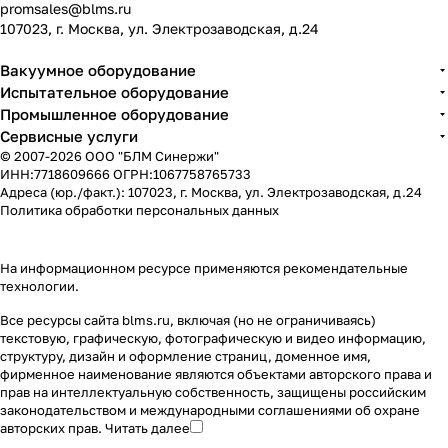
promsales@blms.ru
107023, г. Москва, ул. Электрозаводская, д.24
Вакуумное оборудование
Испытательное оборудование
Промышленное оборудование
Сервисные услуги
© 2007-2026 ООО "БЛМ Синержи"
ИНН:7718609666 ОГРН:1067758765733
Адреса (юр./факт.): 107023, г. Москва, ул. Электрозаводская, д.24
Политика обработки персональных данных
На информационном ресурсе применяются
рекомендательные
технологии
.
Все ресурсы сайта blms.ru, включая (но не ограничиваясь)
текстовую, графическую, фотографическую и видео информацию,
структуру, дизайн и оформление страниц, доменное имя,
фирменное наименование являются объектами авторского права и
прав на интеллектуальную собственность, защищены российским
законодательством и международными соглашениями об охране
авторских прав.
Читать далее