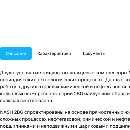
Описание
Характеристики
Документы
Двухступенчатые жидкостно-кольцевые компрессоры 
периодических технологических процессах. Данные ко
работу в других отраслях химической и нефтегазовой
кольцевые компрессоры серии 2BG наилучшим образом
включая сжатие озона.
NASH 2BG спроектированы на основе прямостенных жи
сложных процессах нефтегазовой, химической и неф
подшипниками и неподвижными шариковыми подшипник