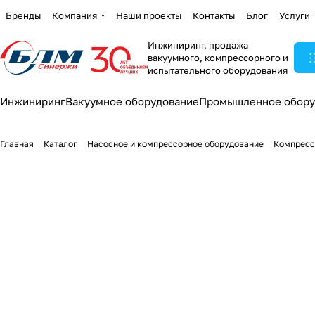
Бренды
Компания
Наши проекты
Контакты
Блог
Услуги
Инжиниринг, продажа
вакуумного, компрессорного и
испытательного оборудования
Инжиниринг
Вакуумное оборудование
Промышленное обору
Главная
Каталог
Насосное и компрессорное оборудование
Компресс