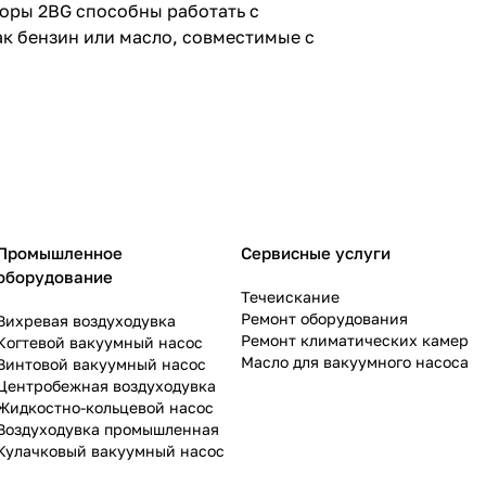
оры 2BG способны работать с
ак бензин или масло, совместимые с
Промышленное
Сервисные услуги
оборудование
Течеискание
Ремонт оборудования
Вихревая воздуходувка
Ремонт климатических камер
Когтевой вакуумный насос
Масло для вакуумного насоса
Винтовой вакуумный насос
Центробежная воздуходувка
Жидкостно-кольцевой насос
Воздуходувка промышленная
Кулачковый вакуумный насос