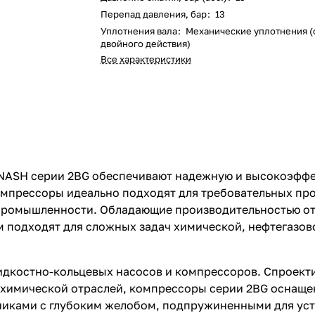
Перепад давления, бар
:
13
Уплотнения вала
:
Механические уплотнения (
двойного действия)
Все характеристики
NASH серии 2BG обеспечивают надежную и высокоэффе
мпрессоры идеально подходят для требовательных про
 промышленности. Обладающие производительностью от 
 подходят для сложных задач химической, нефтегазов
дкостно-кольцевых насосов и компрессоров. Спроект
техимической отраслей, компрессоры серии 2BG осна
ами с глубоким желобом, подпружиненными для устр