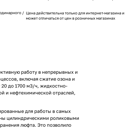
одинарного /
Цена действительна только для интернет-магазина и
может отличаться от цен в розничных магазинах
ктивную работу в непрерывных и
цессов, включая сжатие озона и
20 до 1700 м3/ч, жидкостно-
ой и нефтехимической отраслей,
ированные для работы в самых
щены цилиндрическими роликовыми
анения люфта. Это позволило