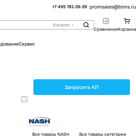
promsales@blms.ru
+7 495 781-39-39
Каталог
Сравнение
Корзина
удование
Сервис
Запросить КП
Все товары NASH
Все товары категории