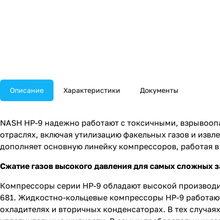
Описание
Характеристики
Документы
NASH HP-9 надежно работают с токсичными, взрывооп
отраслях, включая утилизацию факельных газов и изв
дополняет основную линейку компрессоров, работая в 
Сжатие газов высокого давления для самых сложных з
Компрессоры серии HP-9 обладают высокой производит
681. Жидкостно-кольцевые компрессоры HP-9 работают
охладителях и вторичных конденсаторах. В тех случаях