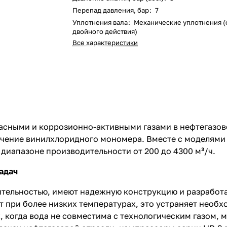
Перепад давления, бар
:
7
Уплотнения вала
:
Механические уплотнения (
двойного действия)
Все характеристики
асными и коррозионно-активными газами в нефтегазов
лечение винилхлоридного мономера. Вместе с моделями
диапазоне производительности от 200 до 4300 м³/ч.
адач
ельностью, имеют надежную конструкцию и разработан
 при более низких температурах, это устраняет необ
, когда вода не совместима с технологическим газом, 