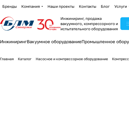
Бренды
Компания
Наши проекты
Контакты
Блог
Услуги
Инжиниринг, продажа
вакуумного, компрессорного и
испытательного оборудования
Инжиниринг
Вакуумное оборудование
Промышленное обору
Главная
Каталог
Насосное и компрессорное оборудование
Компресс