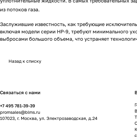
уплотнительные жидкости. В самых требовательных за
из потоков газа.
Заслужившие известность, как требующие исключител
включая модели серии HP-9, требуют минимального ух
выбросами большого объема, что устраняет технологи
Назад к списку
Связаться с нами
Г
+7 495 781-39-39
В
promsales@blms.ru
107023, г. Москва, ул. Электрозаводская, д.24