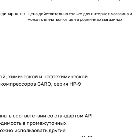
одинарного /
Цена действительна только для интернет-магазина и
может отличаться от цен в розничных магазинах
ой, химической и нефтехимической
 компрессоров GARO, серия HP-9
ы в соответствии со стандартом API
ходимость в промежуточных
можно использовать другие