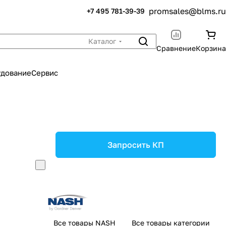
promsales@blms.ru
+7 495 781-39-39
Каталог
Сравнение
Корзина
удование
Сервис
Запросить КП
Все товары NASH
Все товары категории