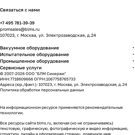
Связаться с нами
+7 495 781-39-39
promsales@blms.ru
107023, г. Москва, ул. Электрозаводская, д.24
Вакуумное оборудование
Испытательное оборудование
Промышленное оборудование
Сервисные услуги
© 2007-2026 ООО "БЛМ Синержи"
ИНН:7718609666 ОГРН:1067758765733
Адреса (юр./факт.): 107023, г. Москва, ул. Электрозаводская, д.24
Политика обработки персональных данных
На информационном ресурсе применяются
рекомендательные
технологии
.
Все ресурсы сайта blms.ru, включая (но не ограничиваясь)
текстовую, графическую, фотографическую и видео информацию,
структуру, дизайн и оформление страниц, доменное имя,