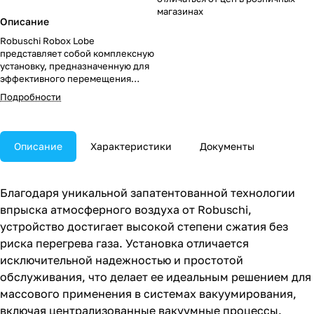
магазинах
Описание
Robuschi Robox Lobe
представляет собой комплексную
установку, предназначенную для
эффективного перемещения
газов под низким давлением.
Подробности
Описание
Характеристики
Документы
Благодаря уникальной запатентованной технологии
впрыска атмосферного воздуха от Robuschi,
устройство достигает высокой степени сжатия без
риска перегрева газа. Установка отличается
исключительной надежностью и простотой
обслуживания, что делает ее идеальным решением для
массового применения в системах вакуумирования,
включая централизованные вакуумные процессы.