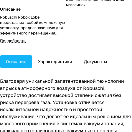
магазинах
Описание
Robuschi Robox Lobe
представляет собой комплексную
установку, предназначенную для
эффективного перемещения
газов под низким давлением.
Подробности
Описание
Характеристики
Документы
Благодаря уникальной запатентованной технологии
впрыска атмосферного воздуха от Robuschi,
устройство достигает высокой степени сжатия без
риска перегрева газа. Установка отличается
исключительной надежностью и простотой
обслуживания, что делает ее идеальным решением для
массового применения в системах вакуумирования,
включая централизованные вакуумные процессы.