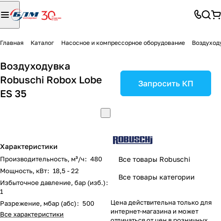
Главная
Каталог
Насосное и компрессорное оборудование
Воздуход
Воздуходувка
Robuschi Robox Lobe
Запросить КП
ES 35
Характеристики
Производительность, м³/ч
:
480
Все товары Robuschi
Мощность, кВт
:
18,5 - 22
Все товары категории
Избыточное давление, бар (изб.)
:
1
Цена действительна только для
Разрежение, мбар (абс)
:
500
интернет-магазина и может
Все характеристики
отличаться от цен в розничных