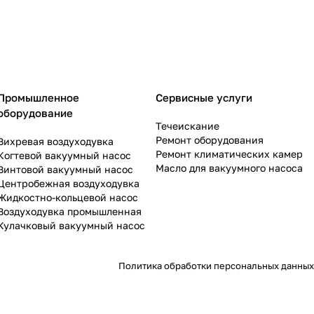
Промышленное
Сервисные услуги
оборудование
Течеискание
Ремонт оборудования
Вихревая воздуходувка
Ремонт климатических камер
Когтевой вакуумный насос
Масло для вакуумного насоса
Винтовой вакуумный насос
Центробежная воздуходувка
Жидкостно-кольцевой насос
Воздуходувка промышленная
Кулачковый вакуумный насос
Политика обработки персональных данных