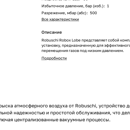
Избыточное давление, бар (изб.)
:
1
Разрежение, мбар (абс)
:
500
Все характеристики
Описание
Robuschi Robox Lobe представляет собой ком
установку, предназначенную для эффективног
перемещения газов под низким давлением.
Подробности
ыска атмосферного воздуха от Robuschi, устройство д
ельной надежностью и простотой обслуживания, что де
ключая централизованные вакуумные процессы.