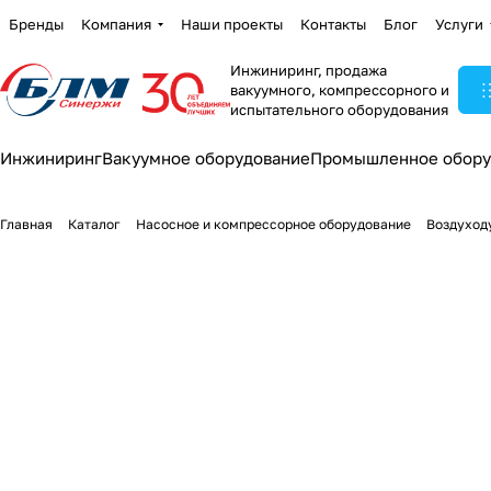
Бренды
Компания
Наши проекты
Контакты
Блог
Услуги
Инжиниринг, продажа
вакуумного, компрессорного и
испытательного оборудования
Инжиниринг
Вакуумное оборудование
Промышленное обору
Главная
Каталог
Насосное и компрессорное оборудование
Воздуход