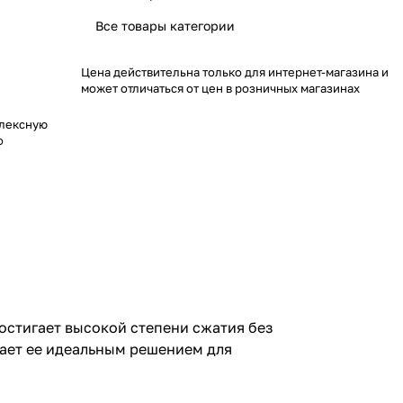
Все товары категории
Цена действительна только для интернет-магазина и
может отличаться от цен в розничных магазинах
плексную
о
остигает высокой степени сжатия без
лает ее идеальным решением для