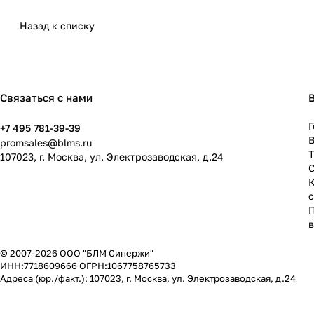
Назад к списку
Связаться с нами
Г
+7 495 781-39-39
В
promsales@blms.ru
107023, г. Москва, ул. Электрозаводская, д.24
© 2007-2026 ООО "БЛМ Синержи"
ИНН:7718609666 ОГРН:1067758765733
Адреса (юр./факт.): 107023, г. Москва, ул. Электрозаводская, д.24