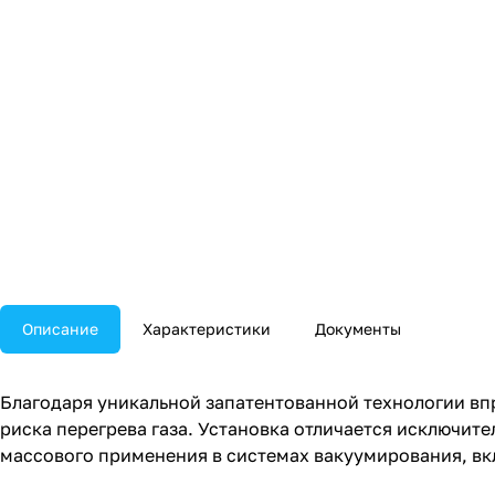
Описание
Характеристики
Документы
Благодаря уникальной запатентованной технологии впр
риска перегрева газа. Установка отличается исключит
массового применения в системах вакуумирования, в