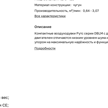
Материал конструкции
:
чугун
Производительность, м³/мин
:
0,64 - 3,07
Все характеристики
Описание
Компактные воздуходувки Рутс серии DBLM с 
двигателем отличаются низким уровнем шума и
упором на максимальную надёжность и функци
Подробности
 вес;
и CE;