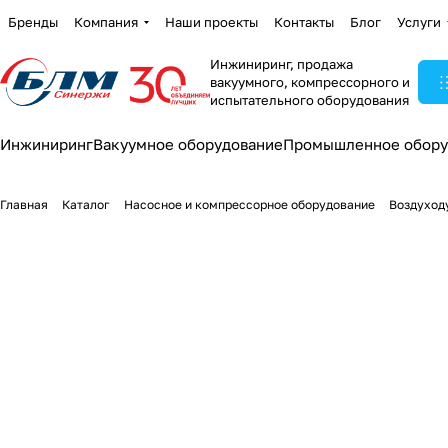
Бренды
Компания
Наши проекты
Контакты
Блог
Услуги
Инжиниринг, продажа
вакуумного, компрессорного и
испытательного оборудования
Инжиниринг
Вакуумное оборудование
Промышленное обору
Главная
Каталог
Насосное и компрессорное оборудование
Воздуход