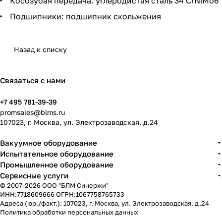
Косозубая передача: углеродистая сталь 34 CrNiMo6
Подшипники: подшипник скольжения
Назад к списку
Связаться с нами
+7 495 781-39-39
promsales@blms.ru
107023, г. Москва, ул. Электрозаводская, д.24
Вакуумное оборудование
Испытательное оборудование
Промышленное оборудование
Сервисные услуги
© 2007-2026 ООО "БЛМ Синержи"
ИНН:7718609666 ОГРН:1067758765733
Адреса (юр./факт.): 107023, г. Москва, ул. Электрозаводская, д.24
Политика обработки персональных данных