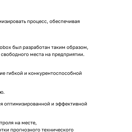
мизировать процесс, обеспечивая
Robox был разработан таким образом,
 свободного места на предприятии.
ние гибкой и конкурентоспособной
ю.
ля оптимизированной и эффективной
троля на месте,
отки прогнозного технического