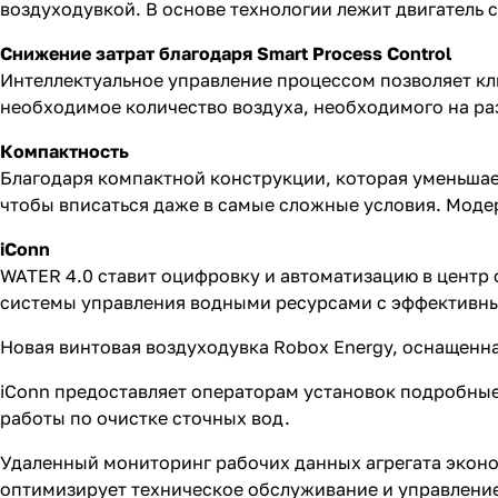
воздуходувкой. В основе технологии лежит двигатель 
Снижение затрат благодаря Smart Process Control
Интеллектуальное управление процессом позволяет к
необходимое количество воздуха, необходимого на ра
Компактность
Благодаря компактной конструкции, которая уменьшае
чтобы вписаться даже в самые сложные условия. Моде
iConn
WATER 4.0 ставит оцифровку и автоматизацию в центр 
системы управления водными ресурсами с эффективны
Новая винтовая воздуходувка Robox Energy, оснащенна
iConn предоставляет операторам установок подробны
работы по очистке сточных вод.
Удаленный мониторинг рабочих данных агрегата эконо
оптимизирует техническое обслуживание и управление