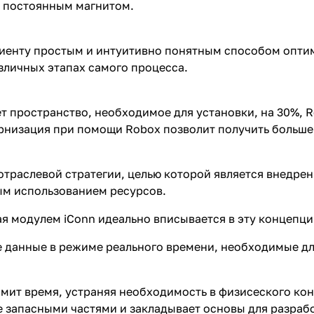
с постоянным магнитом.
лиенту простым и интуитивно понятным способом опти
зличных этапах самого процесса.
т пространство, необходимое для установки, на 30%, 
рнизация при помощи Robox позволит получить больше
отраслевой стратегии, целью которой является внедре
м использованием ресурсов.
я модулем iConn идеально вписывается в эту концепци
е данные в режиме реального времени, необходимые д
мит время, устраняя необходимость в физисеского кон
 запасными частями и закладывает основы для разраб