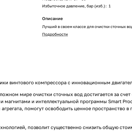
Избыточное давление, бар (изб.)
:
1
Описание
Лучший в своем классе для очистки сточных во
Подробности
тики винтового компрессора с инновационным двигате
ложном мире очистки сточных вод достигается за счет
и магнитами и интеллектуальной программы Smart Proc
 агрегата, помогут освободить ценное пространство 
ехнологией, позволит существенно снизить общую сто