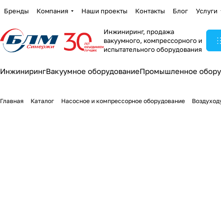
Бренды
Компания
Наши проекты
Контакты
Блог
Услуги
Инжиниринг, продажа
вакуумного, компрессорного и
испытательного оборудования
Инжиниринг
Вакуумное оборудование
Промышленное обору
Главная
Каталог
Насосное и компрессорное оборудование
Воздуход