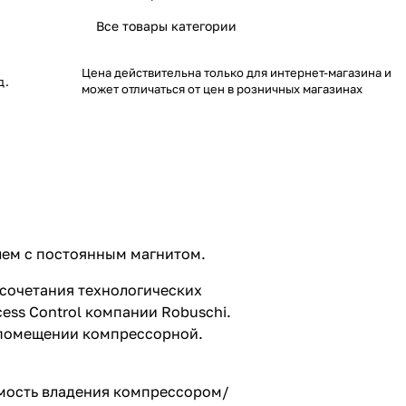
Все товары категории
Цена действительна только для интернет-магазина и
д.
может отличаться от цен в розничных магазинах
лем с постоянным магнитом.
 сочетания технологических
ess Control компании Robuschi.
в помещении компрессорной.
имость владения компрессором/