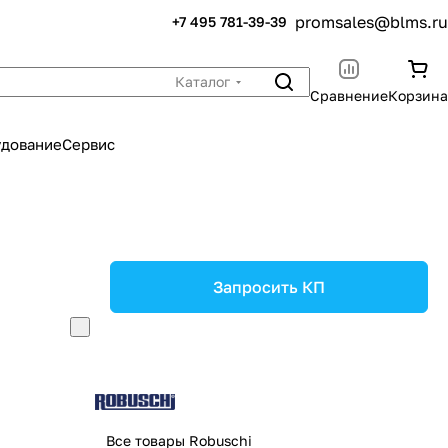
promsales@blms.ru
+7 495 781-39-39
Каталог
Сравнение
Корзина
удование
Сервис
Запросить КП
Все товары Robuschi