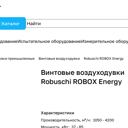
Каталог
дование
Испытательное оборудование
Измерительное обор
увки промышленные
Винтовые воздуходувки
Robuschi ROBOX Energy
Винтовые воздуходувки
Robuschi ROBOX Energy
Характеристики
Производительность, м³/ч
:
1050 - 4200
Мощность, кВт
:
37 - 85