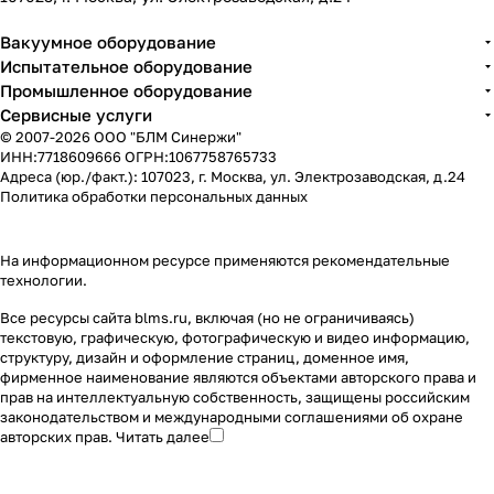
Вакуумное оборудование
Испытательное оборудование
Промышленное оборудование
Сервисные услуги
© 2007-2026 ООО "БЛМ Синержи"
ИНН:7718609666 ОГРН:1067758765733
Адреса (юр./факт.): 107023, г. Москва, ул. Электрозаводская, д.24
Политика обработки персональных данных
На информационном ресурсе применяются
рекомендательные
технологии
.
Все ресурсы сайта blms.ru, включая (но не ограничиваясь)
текстовую, графическую, фотографическую и видео информацию,
структуру, дизайн и оформление страниц, доменное имя,
фирменное наименование являются объектами авторского права и
прав на интеллектуальную собственность, защищены российским
законодательством и международными соглашениями об охране
авторских прав.
Читать далее