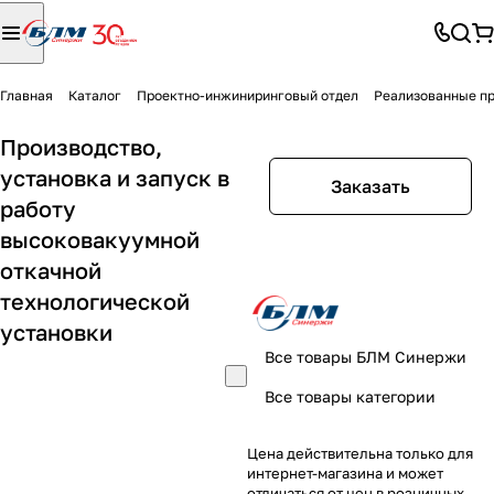
Главная
Каталог
Проектно-инжиниринговый отдел
Реализованные п
Производство,
установка и запуск в
Заказать
работу
высоковакуумной
откачной
технологической
установки
Все товары БЛМ Синержи
Все товары категории
Цена действительна только для
интернет-магазина и может
отличаться от цен в розничных