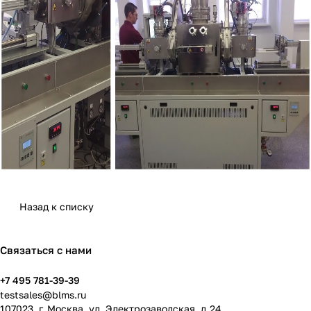
Назад к списку
Связаться с нами
+7 495 781-39-39
testsales@blms.ru
107023, г. Москва, ул. Электрозаводская, д.24