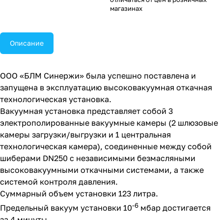
магазинах
Описание
ООО «БЛМ Синержи» была успешно поставлена и
запущена в эксплуатацию высоковакуумная откачная
технологическая установка.
Вакуумная установка представляет собой 3
электрополированные вакуумные камеры (2 шлюзовые
камеры загрузки/выгрузки и 1 центральная
технологическая камера), соединенные между собой
шиберами DN250 c независимыми безмасляными
высоковакуумными откачными системами, а также
системой контроля давления.
Суммарный объем установки 123 литра.
-6
Предельный вакуум установки 10
мбар достигается
за 4 минуты.