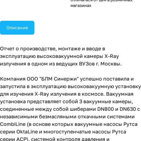
магазинах
Описание
Отчет о производстве, монтаже и вводе в
эксплуатацию высоковакуумной камеры X-Ray
излучения в одном из ведущих ВУЗов г. Москвы.
Компания ООО "БЛМ Синержи" успешно поставила и
запустила в эксплуатацию высоковакуумную установку
для изучения X-Ray излучения в космосе. Вакуумная
установка представляет собой 3 вакуумные камеры,
соединенные между собой шиберами DN800 и DN630 c
независимыми безмасляными откачными системами
CombiLine (в основе которых вакуумные насосы Рутса
серии OktaLine и многоступенчатые насосы Рутса
серии ACP), системой контроля давления и