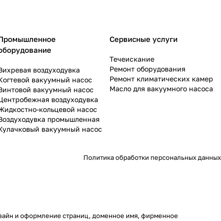
Промышленное
Сервисные услуги
оборудование
Течеискание
Ремонт оборудования
Вихревая воздуходувка
Ремонт климатических камер
Когтевой вакуумный насос
Масло для вакуумного насоса
Винтовой вакуумный насос
Центробежная воздуходувка
Жидкостно-кольцевой насос
Воздуходувка промышленная
Кулачковый вакуумный насос
Политика обработки персональных данных
дизайн и оформление страниц, доменное имя, фирменное