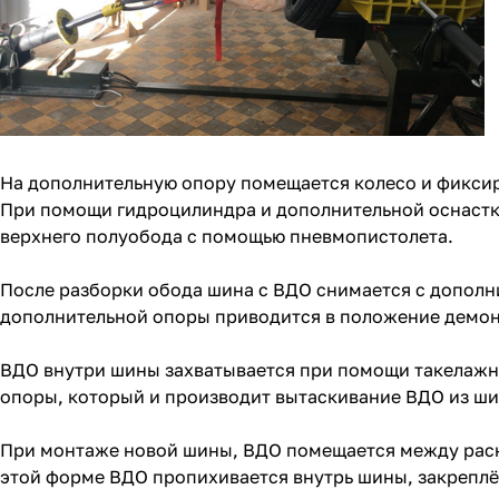
На дополнительную опору помещается колесо и фикси
При помощи гидроцилиндра и дополнительной оснастк
верхнего полуобода с помощью пневмопистолета.
После разборки обода шина с ВДО снимается с дополн
дополнительной опоры приводится в положение демонт
ВДО внутри шины захватывается при помощи такелажно
опоры, который и производит вытаскивание ВДО из ш
При монтаже новой шины, ВДО помещается между раск
этой форме ВДО пропихивается внутрь шины, закреплё