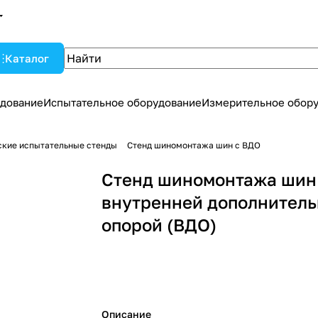
Каталог
дование
Испытательное оборудование
Измерительное обор
ские испытательные стенды
Стенд шиномонтажа шин с ВДО
Стенд шиномонтажа шин
внутренней дополнител
опорой (ВДО)
Описание