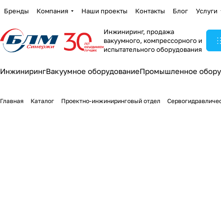
Бренды
Компания
Наши проекты
Контакты
Блог
Услуги
Инжиниринг, продажа
вакуумного, компрессорного и
испытательного оборудования
Инжиниринг
Вакуумное оборудование
Промышленное обору
Главная
Каталог
Проектно-инжиниринговый отдел
Сервогидравличе