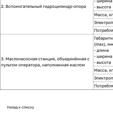
- ширина
2. Вспомогательный гидроцилиндр-опора
- высота
Масса, кг
Электро
Потребля
Габаритн
(max), мм
- длина
- ширина
3. Маслонасосная станция, объединённая с
- высота
пультом оператора, наполненная маслом
Масса, кг
Электро
Потребля
Назад к списку