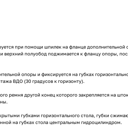
руется при помощи шпилек на фланце дополнительной 
и верхний полуобод поджимается к фланцу опоры, пос
ительной опоры и фиксируется на губках горизонтальн
ажа ВДО (30 градусов к горизонту).
го ремня другой конец которого закрепляется на што
ины.
рытыми губками горизонтального стола, губки сжимаю
нной на губках стола центральным гидроцилиндром.