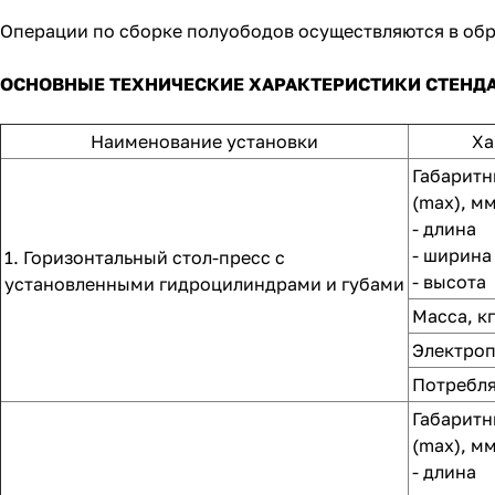
Операции по сборке полуободов осуществляются в об
ОСНОВНЫЕ ТЕХНИЧЕСКИЕ ХАРАКТЕРИСТИКИ СТЕНД
Наименование установки
Ха
Габаритн
(max), мм
- длина
- ширина
1. Горизонтальный стол-пресс с
- высота
установленными гидроцилиндрами и губами
Масса, кг
Электро
Потребля
Габаритн
(max), мм
- длина