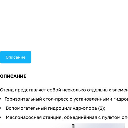
Описание
ОПИСАНИЕ
Стенд представляет собой несколько отдельных элеме
Горизонтальный стол-пресс с установленными гидроц
Вспомогательный гидроцилиндр-опора (2);
Маслонасосная станция, объединённая с пультом опе