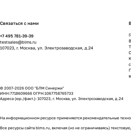
Связаться с нами
Г
+7 495 781-39-39
В
testsales@blms.ru
107023, г. Москва, ул. Электрозаводская, д.24
© 2007-2026 ООО "БЛМ Синержи"
ИНН:7718609666 ОГРН:1067758765733
Адреса (юр./факт.): 107023, г. Москва, ул. Электрозаводская, д.24
На информационном ресурсе применяются
рекомендательные техн
Все ресурсы сайта blms.ru, включая (но не ограничиваясь) текстов