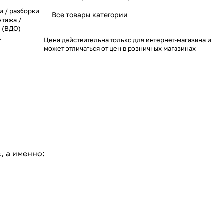
и / разборки
Все товары категории
нтажа /
 (ВДО)
.
Цена действительна только для интернет-магазина и
может отличаться от цен в розничных магазинах
, а именно: