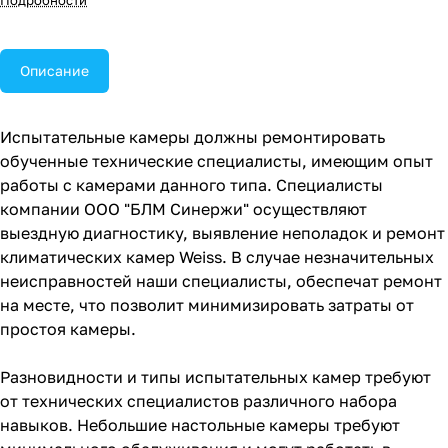
Подробности
продуктах, которые тестируются.
Описание
Испытательные камеры должны ремонтировать
обученные технические специалисты, имеющим опыт
работы с камерами данного типа. Специалисты
компании ООО "БЛМ Синержи" осуществляют
выездную диагностику, выявление неполадок и ремонт
климатических камер Weiss. В случае незначительных
неисправностей наши специалисты, обеспечат ремонт
на месте, что позволит минимизировать затраты от
простоя камеры.
Разновидности и типы испытательных камер требуют
от технических специалистов различного набора
навыков. Небольшие настольные камеры требуют