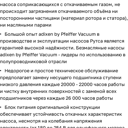
насоса соприкасающихся с откачиваемым газом, не
происходит загрязнения откачиваемого объёма ни
посторонними частицами (материал ротора и статора),
ни масляными парами
Большой опыт adixen by Pfeiffer Vacuum в
производстве и эксплуатации насосов Рутса является
гарантией высокой надёжности. Безмасляные насосы
adixen by Pfeiffer Vacuum - лидеры по использованию в
полупроводниковой отрасли
Недорогое и простое техническое обслуживание
предполагает замену несущего подшипника ступени
низкого давления каждые 20000 - 22000 часов работы
и чистку внутренних поверхностей с заменой всех
подшипников через каждые 26 000 часов работы
Блок питания оригинальной конструкции
обеспечивает устойчивость откачных характеристик
насоса, несмотря на колебания напряжения
электросети (от 180 до 254 В для однофазного мотора