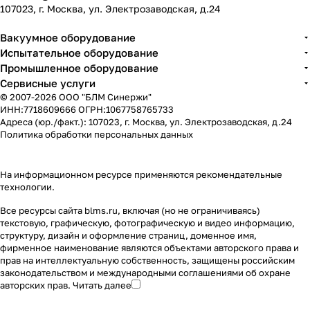
107023, г. Москва, ул. Электрозаводская, д.24
Вакуумное оборудование
Испытательное оборудование
Промышленное оборудование
Сервисные услуги
© 2007-2026 ООО "БЛМ Синержи"
ИНН:7718609666 ОГРН:1067758765733
Адреса (юр./факт.): 107023, г. Москва, ул. Электрозаводская, д.24
Политика обработки персональных данных
На информационном ресурсе применяются
рекомендательные
технологии
.
Все ресурсы сайта blms.ru, включая (но не ограничиваясь)
текстовую, графическую, фотографическую и видео информацию,
структуру, дизайн и оформление страниц, доменное имя,
фирменное наименование являются объектами авторского права и
прав на интеллектуальную собственность, защищены российским
законодательством и международными соглашениями об охране
авторских прав.
Читать далее