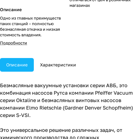
магазинах
Описание
Одно из главных преимуществ
таких станций – полностью
безмасляная откачка и низкая
стоимость владения.
Подробности
Описание
Характеристики
Безмасляные вакуумные установки серии АВБ, это
комбинация насосов Рутса компании Pfeiffer Vacuum
серии Oktaline и безмасляных винтовых насосов
компании Elmo Rietschle (Gardner Denver Schopfheim)
серии S-VSI.
Это универсальное решение различных задач, от
химического производства до сложных