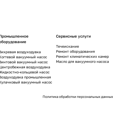
Промышленное
Сервисные услуги
оборудование
Течеискание
Ремонт оборудования
Вихревая воздуходувка
Ремонт климатических камер
Когтевой вакуумный насос
Масло для вакуумного насоса
Винтовой вакуумный насос
Центробежная воздуходувка
Жидкостно-кольцевой насос
Воздуходувка промышленная
Кулачковый вакуумный насос
Политика обработки персональных данных