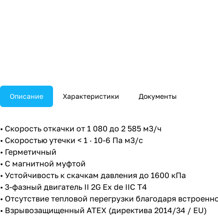
Описание
Характеристики
Документы
• Скорость откачки от 1 080 до 2 585 м3/ч
• Скоростью утечки < 1 · 10-6 Па м3/с
• Герметичный
• С магнитной муфтой
• Устойчивость к скачкам давления до 1600 кПа
• 3-фазный двигатель II 2G Ex de IIC T4
• Отсутствие тепловой перегрузки благодаря встроенн
• Взрывозащищенный ATEX (директива 2014/34 / EU)