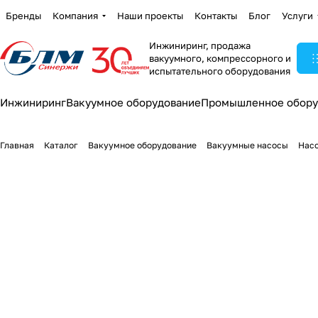
Бренды
Компания
Наши проекты
Контакты
Блог
Услуги
Инжиниринг, продажа
вакуумного, компрессорного и
испытательного оборудования
Инжиниринг
Вакуумное оборудование
Промышленное обору
Главная
Каталог
Вакуумное оборудование
Вакуумные насосы
Насо