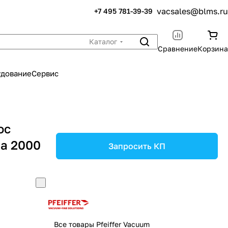
vacsales@blms.ru
+7 495 781-39-39
Каталог
Сравнение
Корзина
удование
Сервис
ос
ta 2000
Запросить КП
Все товары Pfeiffer Vacuum