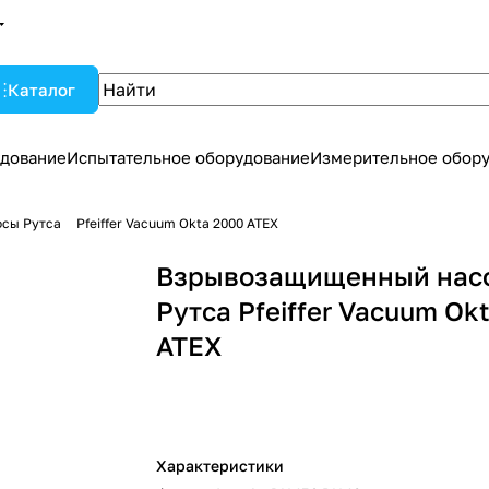
Каталог
дование
Испытательное оборудование
Измерительное обор
сы Рутса
Pfeiffer Vacuum Okta 2000 ATEX
Взрывозащищенный нас
Рутса Pfeiffer Vacuum Ok
ATEX
Характеристики