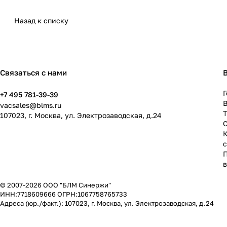
Назад к списку
Связаться с нами
Г
+7 495 781-39-39
В
vacsales@blms.ru
107023, г. Москва, ул. Электрозаводская, д.24
© 2007-2026 ООО "БЛМ Синержи"
ИНН:7718609666 ОГРН:1067758765733
Адреса (юр./факт.): 107023, г. Москва, ул. Электрозаводская, д.24