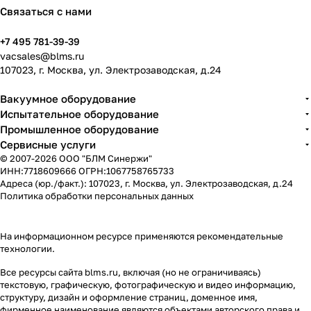
Связаться с нами
+7 495 781-39-39
vacsales@blms.ru
107023, г. Москва, ул. Электрозаводская, д.24
Вакуумное оборудование
Испытательное оборудование
Промышленное оборудование
Сервисные услуги
© 2007-2026 ООО "БЛМ Синержи"
ИНН:7718609666 ОГРН:1067758765733
Адреса (юр./факт.): 107023, г. Москва, ул. Электрозаводская, д.24
Политика обработки персональных данных
На информационном ресурсе применяются
рекомендательные
технологии
.
Все ресурсы сайта blms.ru, включая (но не ограничиваясь)
текстовую, графическую, фотографическую и видео информацию,
структуру, дизайн и оформление страниц, доменное имя,
фирменное наименование являются объектами авторского права и