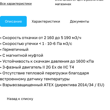
Все характеристики
магазинах
Описание
Характеристики
Документы
• Скорость откачки от 2 160 до 5 190 м3/ч
• Скоростью утечки < 1 · 10-6 Па м3/с
• Герметичный
• С магнитной муфтой
• Устойчивость к скачкам давления до 1600 кПа
• 3-фазный двигатель II 2G Ex de IIC T4
• Отсутствие тепловой перегрузки благодаря
встроенному датчику температуры
• Взрывозащищенный ATEX (директива 2014/34 / EU)
Назад к списку