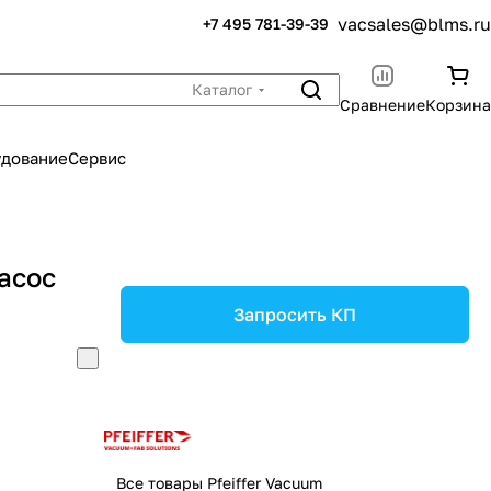
vacsales@blms.ru
+7 495 781-39-39
Каталог
Сравнение
Корзина
удование
Сервис
асос
Запросить КП
Все товары Pfeiffer Vacuum