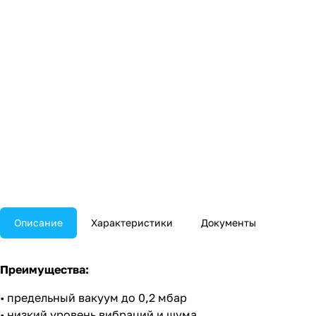
Описание
Характеристики
Документы
Преимущества:
• предельный вакуум до 0,2 мбар
• низкий уровень вибраций и шума