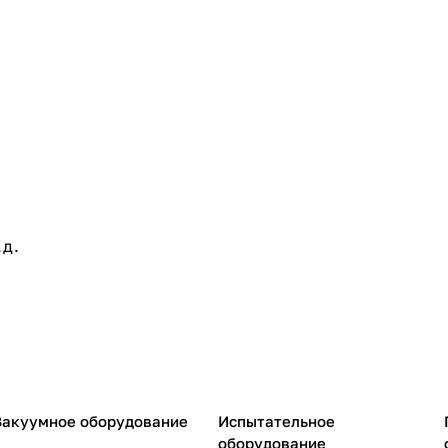
.д.
Вакуумное оборудование
Испытательное
оборудование