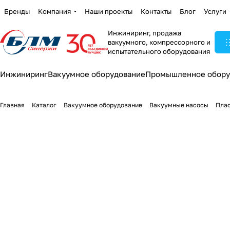
Бренды
Компания
Наши проекты
Контакты
Блог
Услуги
Инжиниринг, продажа
вакуумного, компрессорного и
испытательного оборудования
Инжиниринг
Вакуумное оборудование
Промышленное обору
Главная
Каталог
Вакуумное оборудование
Вакуумные насосы
Плас