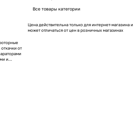
Все товары категории
Цена действительна только для интернет-магазина и
может отличаться от цен в розничных магазинах
роторные
 откачки от
епараторами
ми и