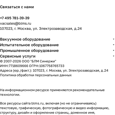
Связаться с нами
+7 495 781-39-39
vacsales@blms.ru
107023, г. Москва, ул. Электрозаводская, д.24
Вакуумное оборудование
Испытательное оборудование
Промышленное оборудование
Сервисные услуги
© 2007-2026 ООО "БЛМ Синержи"
ИНН:7718609666 ОГРН:1067758765733
Адреса (юр./факт.): 107023, г. Москва, ул. Электрозаводская, д.24
Политика обработки персональных данных
На информационном ресурсе применяются
рекомендательные
технологии
.
Все ресурсы сайта blms.ru, включая (но не ограничиваясь)
текстовую, графическую, фотографическую и видео информацию,
структуру, дизайн и оформление страниц, доменное имя,