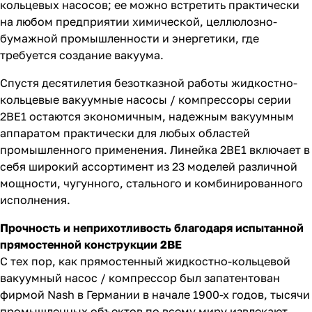
кольцевых насосов; ее можно встретить практически
на любом предприятии химической, целлюлозно-
бумажной промышленности и энергетики, где
требуется создание вакуума.
Спустя десятилетия безотказной работы жидкостно-
кольцевые вакуумные насосы / компрессоры серии
2BE1 остаются экономичным, надежным вакуумным
аппаратом практически для любых областей
промышленного применения. Линейка 2BE1 включает в
себя широкий ассортимент из 23 моделей различной
мощности, чугунного, стального и комбинированного
исполнения.
Прочность и неприхотливость благодаря испытанной
прямостенной конструкции 2BE
С тех пор, как прямостенный жидкостно-кольцевой
вакуумный насос / компрессор был запатентован
фирмой Nash в Германии в начале 1900-х годов, тысячи
промышленных объектов по всему миру извлекают