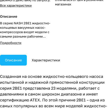
двойного действия) по запросу.
магазинах
Все характеристики
Описание
В серию NASH 2BE1 жидкостно-
кольцевых вакуумных насос-
компрессоров входят модели с
самыми разными рабочими
характеристиками объема впуска,
Подробности
вакуума и давления.
Описание
Характеристики
Созданная на основе жидкостно-кольцевого насоса
испытанной и надежной прямостенной конструкции
серия 2BE1 представлена 23 моделями, работает с
давлениями в самом широком диапазоне и имеет
сертификацию ATEX. По этой причине 2BE1 – одна из
самых популярных во всем мире моделей жидкостно-