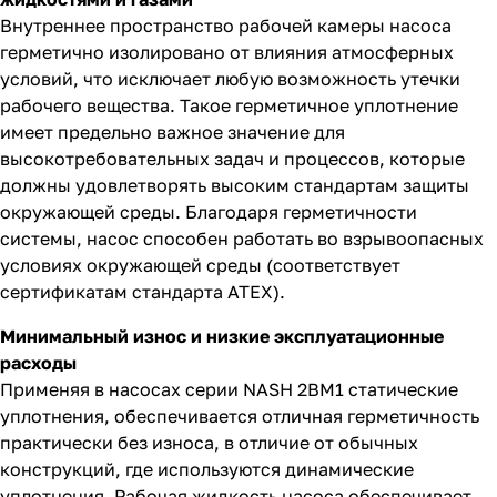
Внутреннее пространство рабочей камеры насоса
герметично изолировано от влияния атмосферных
условий, что исключает любую возможность утечки
рабочего вещества. Такое герметичное уплотнение
имеет предельно важное значение для
высокотребовательных задач и процессов, которые
должны удовлетворять высоким стандартам защиты
окружающей среды. Благодаря герметичности
системы, насос способен работать во взрывоопасных
условиях окружающей среды (соответствует
сертификатам стандарта ATEX).
Минимальный износ и низкие эксплуатационные
расходы
Применяя в насосах серии NASH 2BM1 статические
уплотнения, обеспечивается отличная герметичность
практически без износа, в отличие от обычных
конструкций, где используются динамические
уплотнения. Рабочая жидкость насоса обеспечивает