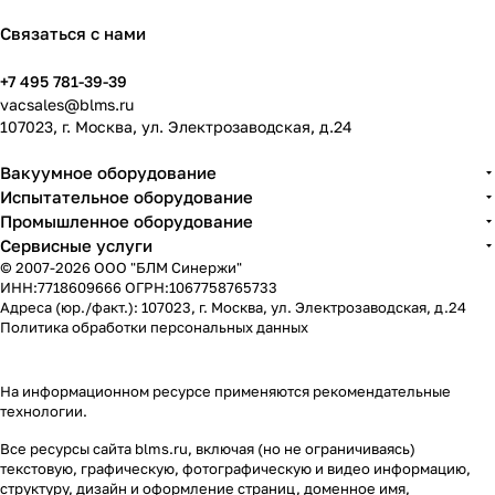
Связаться с нами
+7 495 781-39-39
vacsales@blms.ru
107023, г. Москва, ул. Электрозаводская, д.24
Вакуумное оборудование
Испытательное оборудование
Промышленное оборудование
Сервисные услуги
© 2007-2026 ООО "БЛМ Синержи"
ИНН:7718609666 ОГРН:1067758765733
Адреса (юр./факт.): 107023, г. Москва, ул. Электрозаводская, д.24
Политика обработки персональных данных
На информационном ресурсе применяются
рекомендательные
технологии
.
Все ресурсы сайта blms.ru, включая (но не ограничиваясь)
текстовую, графическую, фотографическую и видео информацию,
структуру, дизайн и оформление страниц, доменное имя,