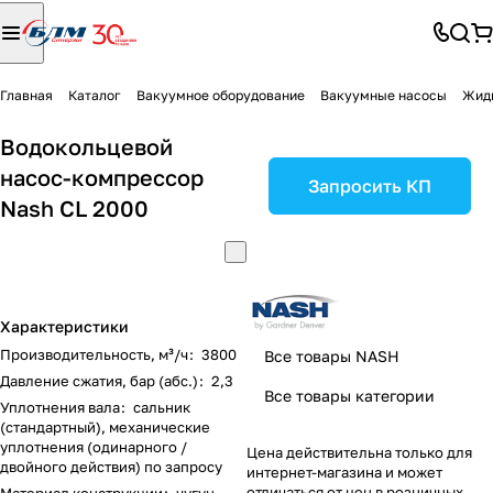
Главная
Каталог
Вакуумное оборудование
Вакуумные насосы
Жид
Водокольцевой
насос-компрессор
Запросить КП
Nash CL 2000
Характеристики
Производительность, м³/ч
:
3800
Все товары NASH
Давление сжатия, бар (абс.)
:
2,3
Все товары категории
Уплотнения вала
:
сальник
(стандартный), механические
уплотнения (одинарного /
Цена действительна только для
двойного действия) по запросу
интернет-магазина и может
отличаться от цен в розничных