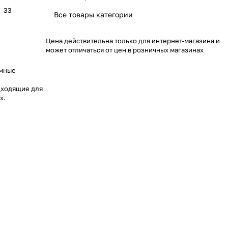
:
33
Все товары категории
Цена действительна только для интернет-магазина и
может отличаться от цен в розничных магазинах
умные
дходящие для
х.