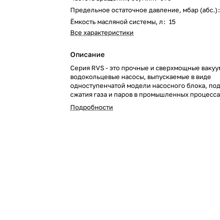
Предельное остаточное давление, мбар (абс.)
Ёмкость масляной системы, л
:
15
Все характеристики
Описание
Серия RVS - это прочные и сверхмощные ваку
водокольцевые насосы, выпускаемые в виде
одноступенчатой модели насосного блока, по
сжатия газа и паров в промышленных процесса
Подробности