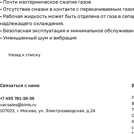
• Почти изотермическое сжатие газов
• Отсутствие смазки в контакте с перекачиваемым газо
• Рабочая жидкость может быть отделена от газа в се
надлежащего охлаждения.
• Безопасная эксплуатация и минимальное обслужива
• Уменьшенный шум и вибрация
Назад к списку
Связаться с нами
Г
+7 495 781-39-39
В
vacsales@blms.ru
107023, г. Москва, ул. Электрозаводская, д.24