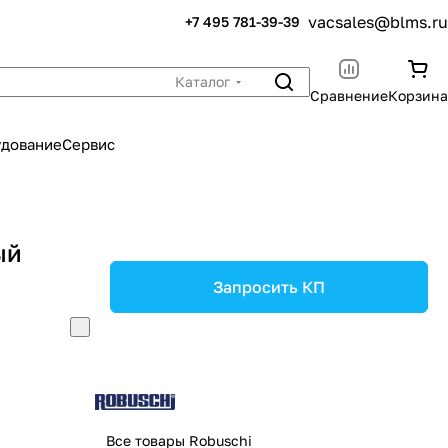
vacsales@blms.ru
+7 495 781-39-39
Каталог
Сравнение
Корзина
удование
Сервис
ый
Запросить КП
Все товары Robuschi