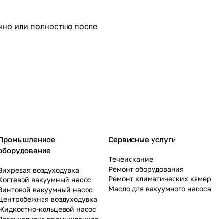
чно или полностью после
Промышленное
Сервисные услуги
оборудование
Течеискание
Ремонт оборудования
Вихревая воздуходувка
Ремонт климатических камер
Когтевой вакуумный насос
Масло для вакуумного насоса
Винтовой вакуумный насос
Центробежная воздуходувка
Жидкостно-кольцевой насос
Воздуходувка промышленная