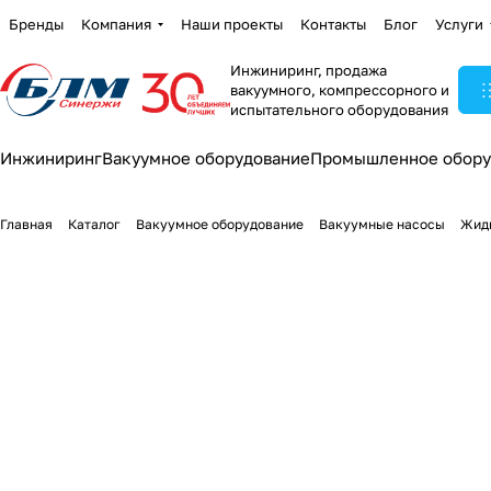
Бренды
Компания
Наши проекты
Контакты
Блог
Услуги
Инжиниринг, продажа
вакуумного, компрессорного и
испытательного оборудования
Инжиниринг
Вакуумное оборудование
Промышленное обору
Главная
Каталог
Вакуумное оборудование
Вакуумные насосы
Жид