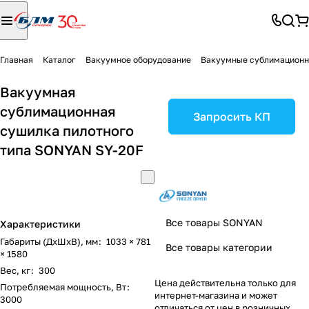
Главная
Каталог
Вакуумное оборудование
Вакуумные сублимационн
Вакуумная
сублимационная
Запросить КП
сушилка пилотного
типа SONYAN SY-20F
Все товары SONYAN
Характеристики
Габариты (ДxШxВ), мм
:
1033 × 781
Все товары категории
× 1580
Вес, кг
:
300
Цена действительна только для
Потребляемая мощность, Вт
:
интернет-магазина и может
3000
отличаться от цен в розничных